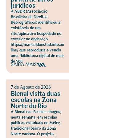
jurídicos
A ABDR (Associação
Brasileira de Direitos
Reprográficos) identificou a
existência de um
site/aplicativo hospedado no
exterior no endereço
https://manualdoestudante.on
line/ que reproduzia e vendia
uma “biblioteca digital de mais
de 500
SAIBA MAIS
7 de Agosto de 2026
Bienal visita duas
escolas na Zona
Norte do Rio
A Bienal nas Escolas chegou,
nesta semana, em escolas
públicas estaduais no Méier,
tradicional bairro da Zona
Norte carioca. O projeto,