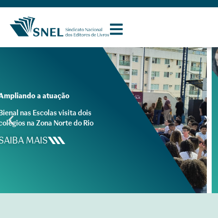
A mais segura do mercado
Precisa de uma ficha
catalográfica confiável e dentro
das normas e padrões?
SAIBA MAIS