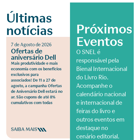
Últimas
Próximos
notícias
Eventos
7 de Agosto de 2026
Ofertas de
O SNEL é
aniversário Dell
responsável pela
Mais produtividade e mais
Bienal Internacional
economia com os benefícios
exclusivos para
do Livro Rio.
associados! De 11 a 27 de
Acompanhe o
agosto, a campanha Ofertas
de Aniversário Dell estará no
calendário nacional
ar. São cupons de até 8%
e internacional de
cumulativos com todas
feiras do livro e
outros eventos em
destaque no
SAIBA MAIS
cenário editorial.