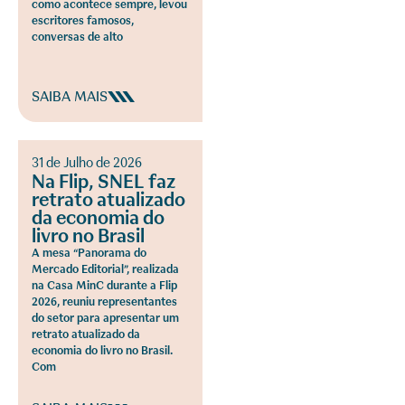
como acontece sempre, levou
escritores famosos,
conversas de alto
SAIBA MAIS
31 de Julho de 2026
Na Flip, SNEL faz
retrato atualizado
da economia do
livro no Brasil
A mesa “Panorama do
Mercado Editorial”, realizada
na Casa MinC durante a Flip
2026, reuniu representantes
do setor para apresentar um
retrato atualizado da
economia do livro no Brasil.
Com