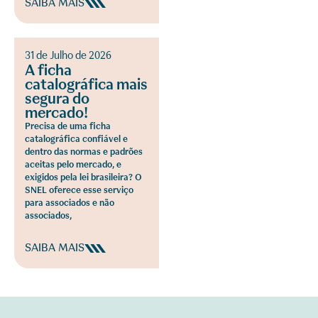
SAIBA MAIS
31 de Julho de 2026
A ficha
catalográfica mais
segura do
mercado!
Precisa de uma ficha
catalográfica confiável e
dentro das normas e padrões
aceitas pelo mercado, e
exigidos pela lei brasileira? O
SNEL oferece esse serviço
para associados e não
associados,
SAIBA MAIS