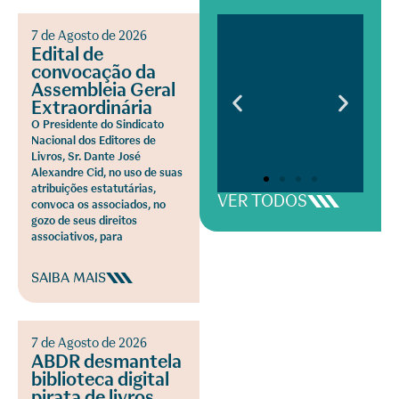
7 de Agosto de 2026
Edital de
convocação da
Assembleia Geral
Extraordinária
O Presidente do Sindicato
Nacional dos Editores de
Livros, Sr. Dante José
Alexandre Cid, no uso de suas
atribuições estatutárias,
VER TODOS
convoca os associados, no
gozo de seus direitos
associativos, para
SAIBA MAIS
7 de Agosto de 2026
ABDR desmantela
biblioteca digital
pirata de livros