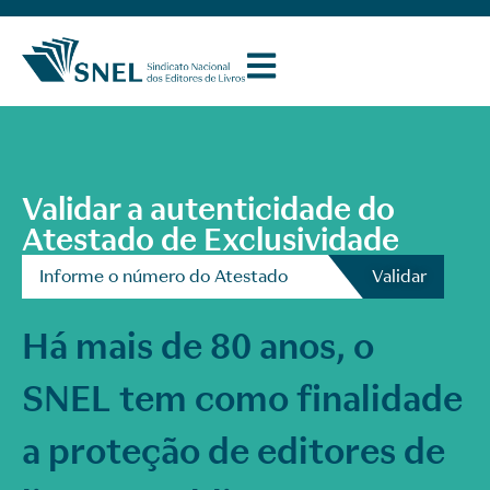
Validar a autenticidade do
Atestado de Exclusividade
Há mais de 80 anos, o
SNEL tem como finalidade
a proteção de editores de