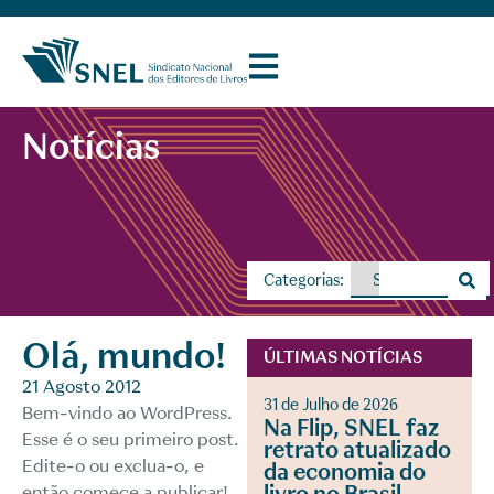
Notícias
Categorias:
Olá, mundo!
ÚLTIMAS NOTÍCIAS
21 Agosto 2012
31 de Julho de 2026
Bem-vindo ao WordPress.
Na Flip, SNEL faz
Esse é o seu primeiro post.
retrato atualizado
Edite-o ou exclua-o, e
da economia do
então comece a publicar!