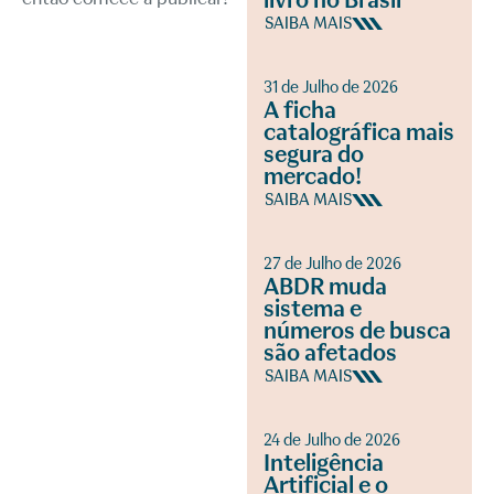
livro no Brasil
SAIBA MAIS
31 de Julho de 2026
A ficha
catalográfica mais
segura do
mercado!
SAIBA MAIS
27 de Julho de 2026
ABDR muda
sistema e
números de busca
são afetados
SAIBA MAIS
24 de Julho de 2026
Inteligência
Artificial e o