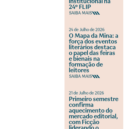
institucional na
24º FLIP
SAIBA MAIS
24 de Julho de 2026
O Mapa da Mina: a
força dos eventos
literários destaca
o papel das feiras
e bienais na
formação de
leitores
SAIBA MAIS
21 de Julho de 2026
Primeiro semestre
confirma
aquecimento do
mercado editorial,
com Ficção
liderando o