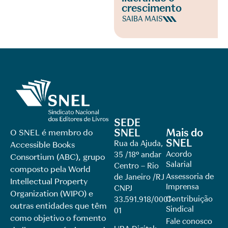
crescimento
SAIBA MAIS
SEDE
SNEL
Mais do
O SNEL é membro do
SNEL
Rua da Ajuda,
Accessible Books
Acordo
35 /18º andar
Consortium (ABC), grupo
Salarial
Centro – Rio
composto pela World
Assessoria de
de Janeiro /RJ
Intellectual Property
Imprensa
CNPJ
Organization (WIPO) e
Contribuição
33.591.918/0001-
outras entidades que têm
Sindical
01
como objetivo o fomento
Fale conosco