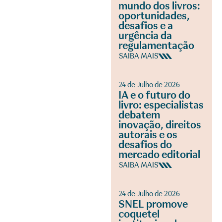
mundo dos livros:
oportunidades,
desafios e a
urgência da
regulamentação
SAIBA MAIS
24 de Julho de 2026
IA e o futuro do
livro: especialistas
debatem
inovação, direitos
autorais e os
desafios do
mercado editorial
SAIBA MAIS
24 de Julho de 2026
SNEL promove
coquetel