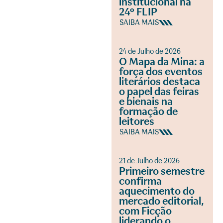
institucional na
24º FLIP
SAIBA MAIS
24 de Julho de 2026
O Mapa da Mina: a
força dos eventos
literários destaca
o papel das feiras
e bienais na
formação de
leitores
SAIBA MAIS
21 de Julho de 2026
Primeiro semestre
confirma
aquecimento do
mercado editorial,
com Ficção
liderando o