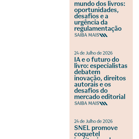
mundo dos livros:
oportunidades,
desafios e a
urgência da
regulamentação
SAIBA MAIS
24 de Julho de 2026
IA e o futuro do
livro: especialistas
debatem
inovação, direitos
autorais e os
desafios do
mercado editorial
SAIBA MAIS
24 de Julho de 2026
SNEL promove
coquetel