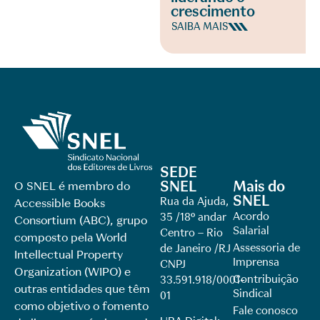
crescimento
SAIBA MAIS
SEDE
SNEL
Mais do
O SNEL é membro do
SNEL
Rua da Ajuda,
Accessible Books
Acordo
35 /18º andar
Consortium (ABC), grupo
Salarial
Centro – Rio
composto pela World
Assessoria de
de Janeiro /RJ
Intellectual Property
Imprensa
CNPJ
Organization (WIPO) e
Contribuição
33.591.918/0001-
outras entidades que têm
Sindical
01
como objetivo o fomento
Fale conosco