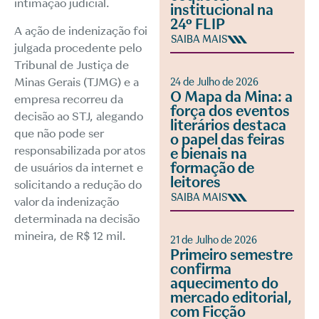
intimação judicial.
institucional na
24º FLIP
A ação de indenização foi
SAIBA MAIS
julgada procedente pelo
Tribunal de Justiça de
Minas Gerais (TJMG) e a
24 de Julho de 2026
O Mapa da Mina: a
empresa recorreu da
força dos eventos
decisão ao STJ, alegando
literários destaca
que não pode ser
o papel das feiras
responsabilizada por atos
e bienais na
formação de
de usuários da internet e
leitores
solicitando a redução do
SAIBA MAIS
valor da indenização
determinada na decisão
mineira, de R$ 12 mil.
21 de Julho de 2026
Primeiro semestre
confirma
aquecimento do
mercado editorial,
com Ficção