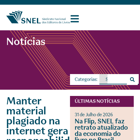
Notícias
Categorias:
Manter
ÚLTIMAS NOTÍCIAS
material
31 de Julho de 2026
plagiado na
Na Flip, SNEL faz
retrato atualizado
internet gera
da economia do