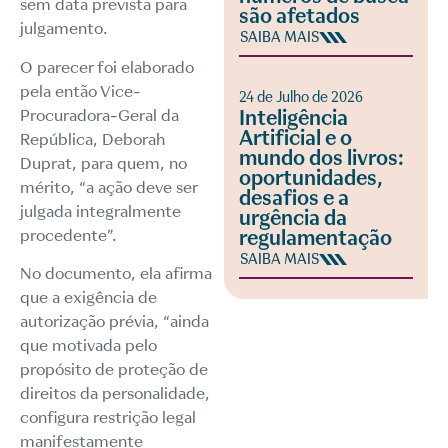
sem data prevista para
são afetados
julgamento.
SAIBA MAIS
O parecer foi elaborado
pela então Vice-
24 de Julho de 2026
Procuradora-Geral da
Inteligência
Artificial e o
República, Deborah
mundo dos livros:
Duprat, para quem, no
oportunidades,
mérito, “a ação deve ser
desafios e a
julgada integralmente
urgência da
procedente”.
regulamentação
SAIBA MAIS
No documento, ela afirma
que a exigência de
autorização prévia, “ainda
que motivada pelo
propósito de proteção de
direitos da personalidade,
configura restrição legal
manifestamente