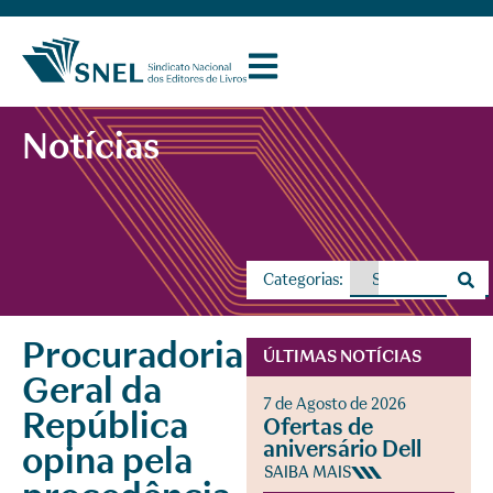
Notícias
Categorias:
Procuradoria
ÚLTIMAS NOTÍCIAS
Geral da
7 de Agosto de 2026
República
Ofertas de
aniversário Dell
opina pela
SAIBA MAIS