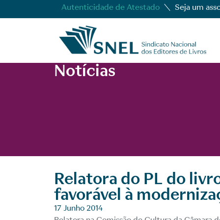
Autenticidade de Atestado
Seja um ass
Notícias
Relatora do PL do livr
favorável à modernizaç
17 Junho 2014
Relatora na Comissão de Cultura da Câmara 