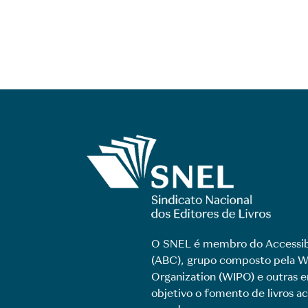
O SNEL é membro do Accessib
(ABC), grupo composto pela Wo
Organization (WIPO) e outras
objetivo o fomento de livros ac