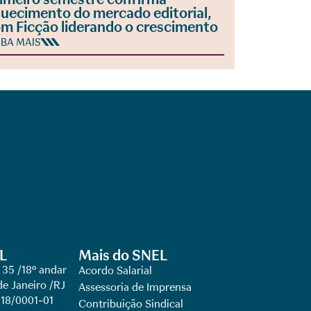
uecimento do mercado editorial,
m Ficção liderando o crescimento
IBA MAIS
L
Mais do SNEL
 35 /18º andar
Acordo Salarial
de Janeiro /RJ
Assessoria de Imprensa
918/0001-01
Contribuição Sindical