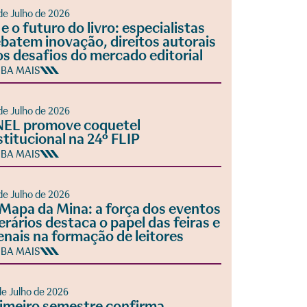
de Julho de 2026
 e o futuro do livro: especialistas
batem inovação, direitos autorais
os desafios do mercado editorial
IBA MAIS
de Julho de 2026
EL promove coquetel
stitucional na 24º FLIP
IBA MAIS
de Julho de 2026
Mapa da Mina: a força dos eventos
terários destaca o papel das feiras e
enais na formação de leitores
IBA MAIS
de Julho de 2026
imeiro semestre confirma