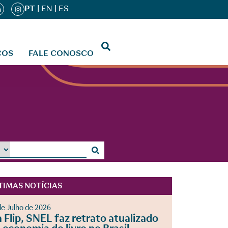
PT
|
EN
|
ES
ÇOS
FALE CONOSCO
TIMAS NOTÍCIAS
de Julho de 2026
 Flip, SNEL faz retrato atualizado