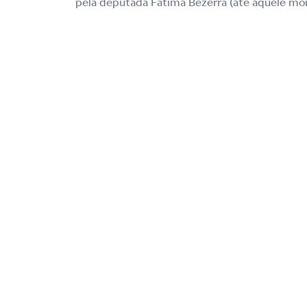
pela deputada Fátima Bezerra (até aquele mo