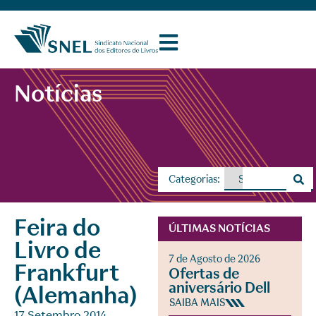
Notícias
Categorias:
Feira do
ÚLTIMAS NOTÍCIAS
Livro de
7 de Agosto de 2026
Frankfurt
Ofertas de
aniversário Dell
(Alemanha)
SAIBA MAIS
17 Setembro 2014