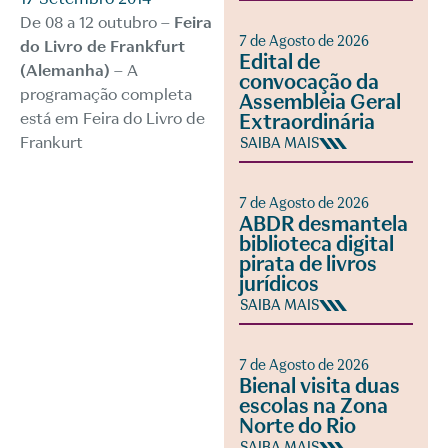
De 08 a 12 outubro –
Feira
7 de Agosto de 2026
do Livro de Frankfurt
Edital de
(Alemanha)
– A
convocação da
programação completa
Assembleia Geral
está em
Feira do Livro de
Extraordinária
Frankurt
SAIBA MAIS
7 de Agosto de 2026
ABDR desmantela
biblioteca digital
pirata de livros
jurídicos
SAIBA MAIS
7 de Agosto de 2026
Bienal visita duas
escolas na Zona
Norte do Rio
SAIBA MAIS