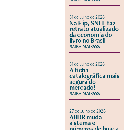
31 de Julho de 2026
Na Flip, SNEL faz
retrato atualizado
da economia do
livro no Brasil
SAIBA MAIS
31 de Julho de 2026
A ficha
catalográfica mais
segura do
mercado!
SAIBA MAIS
27 de Julho de 2026
ABDR muda
sistema e
números de busca