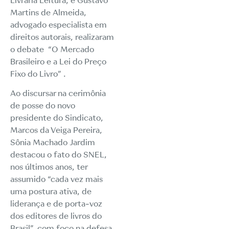
Livraria Leitura; e Gustavo
Martins de Almeida,
advogado especialista em
direitos autorais, realizaram
o debate “O Mercado
Brasileiro e a Lei do Preço
Fixo do Livro” .
Ao discursar na
cerimônia
de posse
do novo
presidente do Sindicato,
Marcos da Veiga Pereira,
Sônia Machado Jardim
destacou o fato do SNEL,
nos últimos anos, ter
assumido “cada vez mais
uma postura ativa, de
liderança e de porta-voz
dos editores de livros do
Brasil”, com foco na defesa