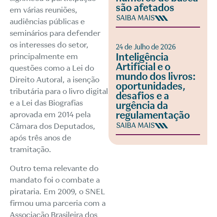
são afetados
em várias reuniões,
SAIBA MAIS
audiências públicas e
seminários para defender
os interesses do setor,
24 de Julho de 2026
Inteligência
principalmente em
Artificial e o
questões como a
Lei do
mundo dos livros:
Direito Autoral
, a
isenção
oportunidades,
tributária para o livro digital
desafios e a
e a
Lei das Biografias
urgência da
regulamentação
aprovada em 2014 pela
Câmara dos Deputados,
SAIBA MAIS
após três anos de
tramitação.
Outro tema relevante do
mandato foi o combate a
pirataria. Em 2009, o SNEL
firmou uma parceria com a
Associação Brasileira dos