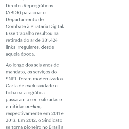
Direitos Reprográficos
(ABDR) para criar o
Departamento de
Combate à Pirataria Digital.
Esse trabalho resultou na
retirada do ar de 381.424
links irregulares, desde
aquela época.
Ao longo dos seis anos de
mandato, os serviços do
SNEL foram modernizados.
Carta de exclusividade e
ficha catalográfica
passaram a ser realizadas e
emitidas
on-line
,
respectivamente em 2011 e
2013. Em 2012, o Sindicato
se torna pioneiro no Brasil a