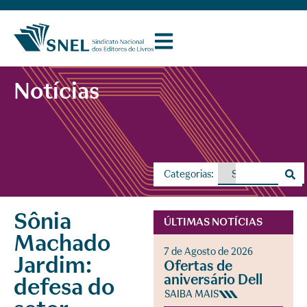
Notícias
Categorias:
Sônia
ÚLTIMAS NOTÍCIAS
Machado
7 de Agosto de 2026
Jardim:
Ofertas de
aniversário Dell
defesa do
SAIBA MAIS