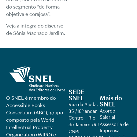
do segmento “de forma
objetiva e corajosa”.
Veja a
íntegra
do discurso
de Sônia Machado Jardim.
SEDE
SNEL
Mais do
O SNEL é membro do
SNEL
Rua da Ajuda,
Accessible Books
Acordo
35 /18º andar
Consortium (ABC), grupo
Salarial
Centro – Rio
composto pela World
Assessoria de
de Janeiro /RJ
Intellectual Property
Imprensa
CNPJ
Organization (WIPO) e