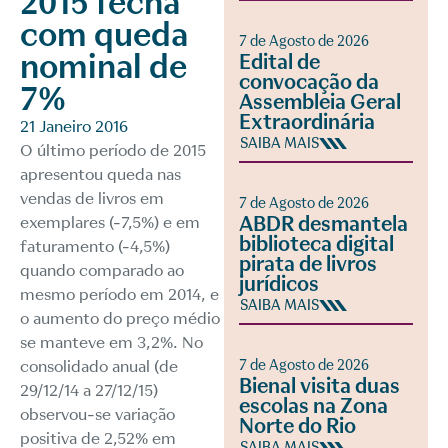
2015 fecha
com queda
7 de Agosto de 2026
nominal de
Edital de
convocação da
7%
Assembleia Geral
Extraordinária
21 Janeiro 2016
SAIBA MAIS
O último período de 2015
apresentou queda nas
vendas de livros em
7 de Agosto de 2026
ABDR desmantela
exemplares (-7,5%) e em
biblioteca digital
faturamento (-4,5%)
pirata de livros
quando comparado ao
jurídicos
mesmo período em 2014, e
SAIBA MAIS
o aumento do preço médio
se manteve em 3,2%. No
consolidado anual (de
7 de Agosto de 2026
Bienal visita duas
29/12/14 a 27/12/15)
escolas na Zona
observou-se variação
Norte do Rio
positiva de 2,52% em
SAIBA MAIS