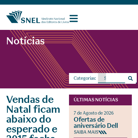
Notícias
Categorias:
Vendas de
ÚLTIMAS NOTÍCIAS
Natal ficam
7 de Agosto de 2026
abaixo do
Ofertas de
aniversário Dell
esperado e
SAIBA MAIS