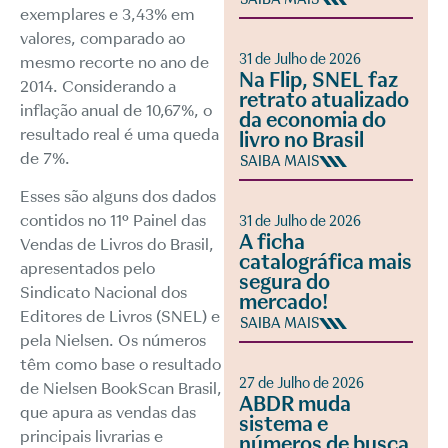
exemplares e 3,43% em
valores, comparado ao
31 de Julho de 2026
mesmo recorte no ano de
Na Flip, SNEL faz
2014. Considerando a
retrato atualizado
inflação anual de 10,67%, o
da economia do
resultado real é uma queda
livro no Brasil
de 7%.
SAIBA MAIS
Esses são alguns dos dados
contidos no 11º Painel das
31 de Julho de 2026
A ficha
Vendas de Livros do Brasil,
catalográfica mais
apresentados pelo
segura do
Sindicato Nacional dos
mercado!
Editores de Livros (SNEL) e
SAIBA MAIS
pela Nielsen. Os números
têm como base o resultado
27 de Julho de 2026
de Nielsen BookScan Brasil,
ABDR muda
que apura as vendas das
sistema e
principais livrarias e
números de busca