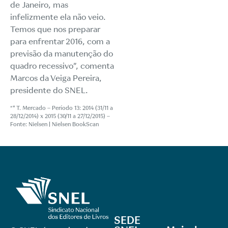
de Janeiro, mas
infelizmente ela não veio.
Temos que nos preparar
para enfrentar 2016, com a
previsão da manutenção do
quadro recessivo”, comenta
Marcos da Veiga Pereira,
presidente do SNEL.
“* T. Mercado – Período 13: 2014 (31/11 a
28/12/2014) x 2015 (30/11 a 27/12/2015) –
Fonte: Nielsen | Nielsen BookScan
SEDE