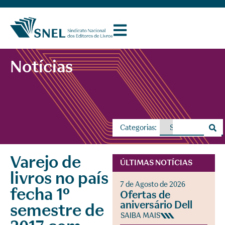
Notícias
Categorias:
Varejo de
ÚLTIMAS NOTÍCIAS
livros no país
7 de Agosto de 2026
fecha 1º
Ofertas de
aniversário Dell
semestre de
SAIBA MAIS