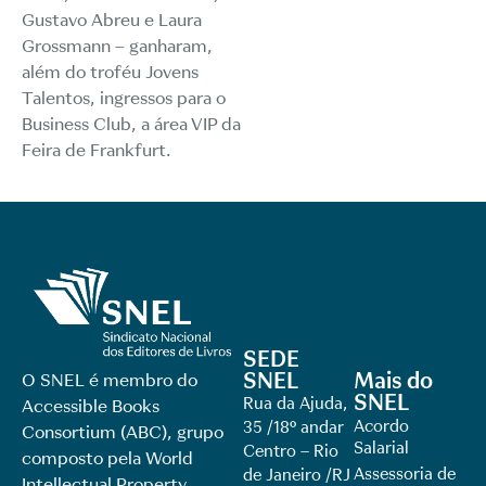
Gustavo Abreu e Laura
Grossmann – ganharam,
além do troféu Jovens
Talentos, ingressos para o
Business Club, a área VIP da
Feira de Frankfurt.
SEDE
SNEL
Mais do
O SNEL é membro do
SNEL
Rua da Ajuda,
Accessible Books
Acordo
35 /18º andar
Consortium (ABC), grupo
Salarial
Centro – Rio
composto pela World
Assessoria de
de Janeiro /RJ
Intellectual Property