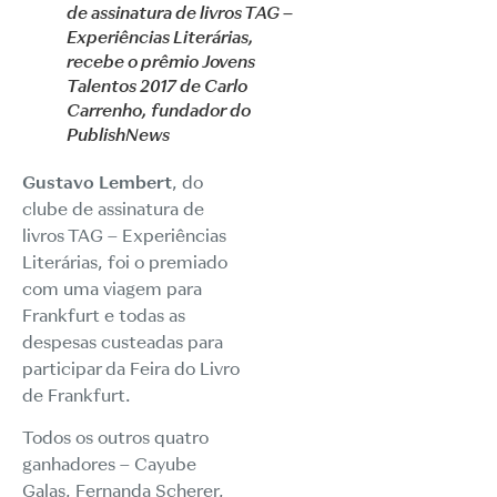
de assinatura de livros TAG –
Experiências Literárias,
recebe o prêmio Jovens
Talentos 2017 de Carlo
Carrenho, fundador do
PublishNews
Gustavo Lembert
, do
clube de assinatura de
livros TAG – Experiências
Literárias, foi o premiado
com uma viagem para
Frankfurt e todas as
despesas custeadas para
participar da Feira do Livro
de Frankfurt.
Todos os outros quatro
ganhadores – Cayube
Galas, Fernanda Scherer,