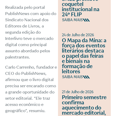
coquetel
Realizada pelo portal
institucional na
PublishNews com apoio do
24º FLIP
Sindicato Nacional dos
SAIBA MAIS
Editores de Livros, a
segunda edição do
24 de Julho de 2026
Interlivro teve o mercado
O Mapa da Mina: a
digital como principal
força dos eventos
literários destaca
assunto abordado pelos
o papel das feiras
palestrantes.
e bienais na
formação de
Carlo Carrenho, fundador e
leitores
CEO do PublishNews,
SAIBA MAIS
afirmou que o livro digital
precisa ser encarado como
a grande oportunidade do
21 de Julho de 2026
Primeiro semestre
setor editorial. “Ele traz
confirma
acesso econômico e
aquecimento do
geográfico”, resumiu.
mercado editorial,