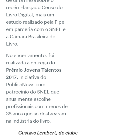
de uma mesa sobre
o
recém-lançado Censo do
Livro Digital
, mais um
estudo realizado pela Fipe
em parceria com o SNEL e
a Câmara Brasileira do
Livro.
No encerramento, foi
realizada a entrega do
Prêmio Jovens Talentos
2017
, iniciativa do
PublishNews com
patrocínio do SNEL que
anualmente escolhe
profissionais com menos de
35 anos que se destacaram
na indústria do livro.
Gustavo Lembert, do clube