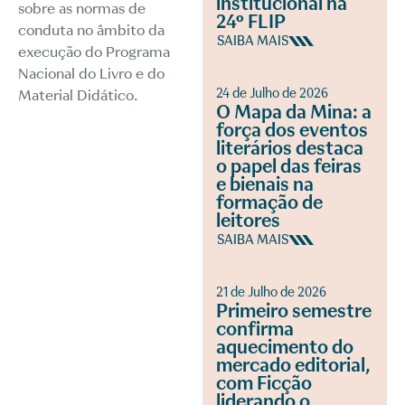
institucional na
sobre as normas de
24º FLIP
conduta no âmbito da
SAIBA MAIS
execução do Programa
Nacional do Livro e do
24 de Julho de 2026
Material Didático.
O Mapa da Mina: a
força dos eventos
literários destaca
o papel das feiras
e bienais na
formação de
leitores
SAIBA MAIS
21 de Julho de 2026
Primeiro semestre
confirma
aquecimento do
mercado editorial,
com Ficção
liderando o