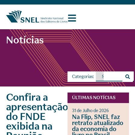
Notícias
Categorias:
Confira a
ÚLTIMAS NOTÍCIAS
apresentação
31 de Julho de 2026
do FNDE
Na Flip, SNEL faz
retrato atualizado
exibida na
da economia do