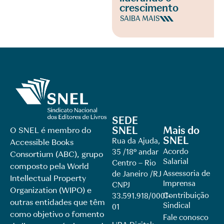
crescimento
SAIBA MAIS
SEDE
SNEL
Mais do
O SNEL é membro do
SNEL
Rua da Ajuda,
Accessible Books
Acordo
35 /18º andar
Consortium (ABC), grupo
Salarial
Centro – Rio
composto pela World
Assessoria de
de Janeiro /RJ
Intellectual Property
Imprensa
CNPJ
Organization (WIPO) e
Contribuição
33.591.918/0001-
outras entidades que têm
Sindical
01
como objetivo o fomento
Fale conosco