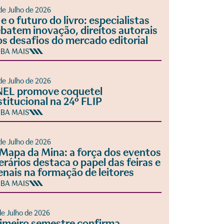
de Julho de 2026
 e o futuro do livro: especialistas
batem inovação, direitos autorais
os desafios do mercado editorial
IBA MAIS
de Julho de 2026
EL promove coquetel
stitucional na 24º FLIP
IBA MAIS
de Julho de 2026
Mapa da Mina: a força dos eventos
terários destaca o papel das feiras e
enais na formação de leitores
IBA MAIS
de Julho de 2026
imeiro semestre confirma