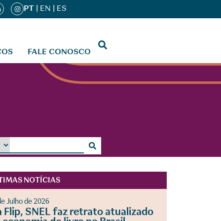
PT
|
EN
|
ES
ÇOS
FALE CONOSCO
TIMAS NOTÍCIAS
de Julho de 2026
 Flip, SNEL faz retrato atualizado