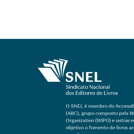
O SNEL é membro do Accessib
(ABC), grupo composto pela Wo
Organization (WIPO) e outras
objetivo o fomento de livros ac