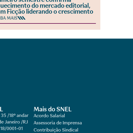
uecimento do mercado editorial,
m Ficção liderando o crescimento
IBA MAIS
L
Mais do SNEL
 35 /18º andar
Acordo Salarial
de Janeiro /RJ
Assessoria de Imprensa
918/0001-01
Contribuição Sindical