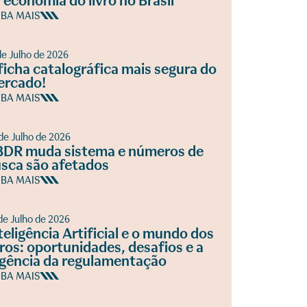
 economia do livro no Brasil
IBA MAIS
de Julho de 2026
ficha catalográfica mais segura do
ercado!
IBA MAIS
de Julho de 2026
DR muda sistema e números de
sca são afetados
IBA MAIS
de Julho de 2026
teligência Artificial e o mundo dos
vros: oportunidades, desafios e a
gência da regulamentação
IBA MAIS