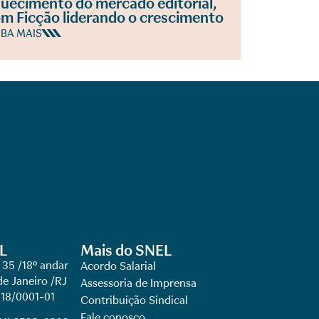
uecimento do mercado editorial,
m Ficção liderando o crescimento
IBA MAIS
L
Mais do SNEL
 35 /18º andar
Acordo Salarial
de Janeiro /RJ
Assessoria de Imprensa
918/0001-01
Contribuição Sindical
Fale conosco