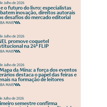
de Julho de 2026
 e o futuro do livro: especialistas
batem inovação, direitos autorais
os desafios do mercado editorial
IBA MAIS
de Julho de 2026
EL promove coquetel
stitucional na 24º FLIP
IBA MAIS
de Julho de 2026
Mapa da Mina: a força dos eventos
terários destaca o papel das feiras e
enais na formação de leitores
IBA MAIS
de Julho de 2026
imeiro semestre confirma