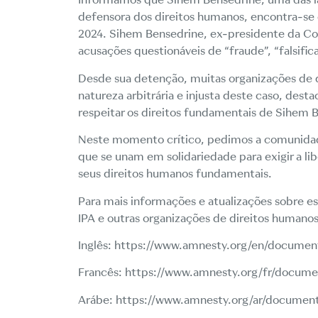
defensora dos direitos humanos, encontra-se 
2024. Sihem Bensedrine, ex-presidente da Co
acusações questionáveis de “fraude”, “falsific
Desde sua detenção, muitas organizações de
natureza arbitrária e injusta deste caso, dest
respeitar os direitos fundamentais de Sihem 
Neste momento crítico, pedimos a comunidad
que se unam em solidariedade para exigir a li
seus direitos humanos fundamentais.
Para mais informações e atualizações sobre e
IPA e outras organizações de direitos humanos
Inglês:
https://www.amnesty.org/en/documen
Francês:
https://www.amnesty.org/fr/docume
Arábe:
https://www.amnesty.org/ar/documen