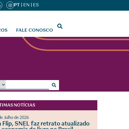
PT
|
EN
|
ES
ÇOS
FALE CONOSCO
TIMAS NOTÍCIAS
de Julho de 2026
 Flip, SNEL faz retrato atualizado