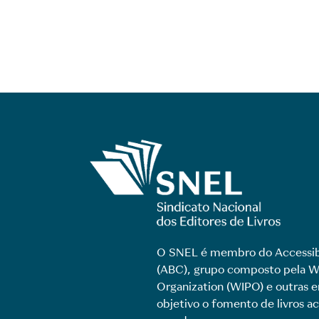
O SNEL é membro do Accessib
(ABC), grupo composto pela Wo
Organization (WIPO) e outras
objetivo o fomento de livros ac