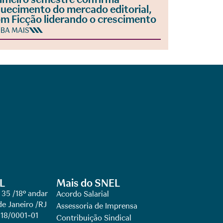
uecimento do mercado editorial,
m Ficção liderando o crescimento
IBA MAIS
L
Mais do SNEL
 35 /18º andar
Acordo Salarial
de Janeiro /RJ
Assessoria de Imprensa
918/0001-01
Contribuição Sindical