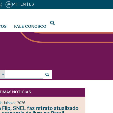
PT
|
EN
|
ES
ÇOS
FALE CONOSCO
TIMAS NOTÍCIAS
de Julho de 2026
 Flip, SNEL faz retrato atualizado