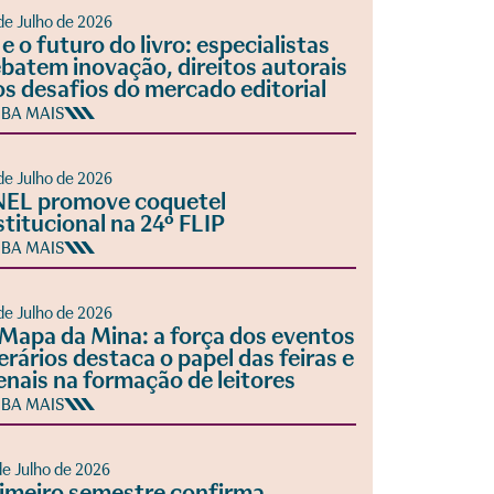
de Julho de 2026
 e o futuro do livro: especialistas
batem inovação, direitos autorais
os desafios do mercado editorial
IBA MAIS
de Julho de 2026
EL promove coquetel
stitucional na 24º FLIP
IBA MAIS
de Julho de 2026
Mapa da Mina: a força dos eventos
terários destaca o papel das feiras e
enais na formação de leitores
IBA MAIS
de Julho de 2026
imeiro semestre confirma