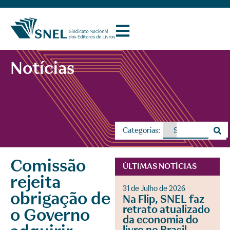
Notícias
Categorias:
Comissão
ÚLTIMAS NOTÍCIAS
rejeita
31 de Julho de 2026
obrigação de
Na Flip, SNEL faz
retrato atualizado
o Governo
da economia do