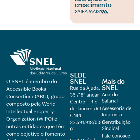
crescimento
SAIBA MAIS
SEDE
SNEL
Mais do
O SNEL é membro do
SNEL
Rua da Ajuda,
Accessible Books
Acordo
35 /18º andar
Consortium (ABC), grupo
Salarial
Centro – Rio
composto pela World
Assessoria de
de Janeiro /RJ
Intellectual Property
Imprensa
CNPJ
Organization (WIPO) e
Contribuição
33.591.918/0001-
outras entidades que têm
Sindical
01
como objetivo o fomento
Fale conosco