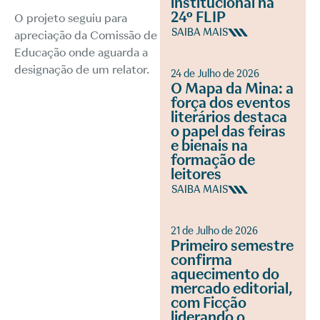
institucional na
24º FLIP
O projeto seguiu para
SAIBA MAIS
apreciação da Comissão de
Educação onde aguarda a
designação de um relator.
24 de Julho de 2026
O Mapa da Mina: a
força dos eventos
literários destaca
o papel das feiras
e bienais na
formação de
leitores
SAIBA MAIS
21 de Julho de 2026
Primeiro semestre
confirma
aquecimento do
mercado editorial,
com Ficção
liderando o