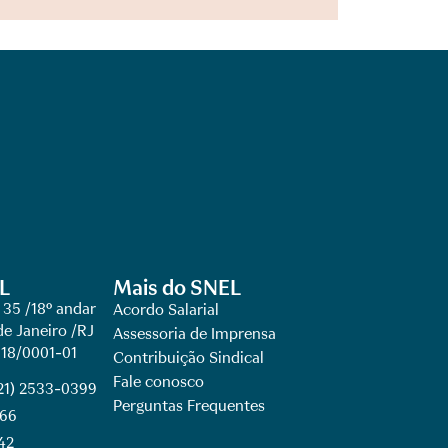
L
Mais do SNEL
 35 /18º andar
Acordo Salarial
de Janeiro /RJ
Assessoria de Imprensa
918/0001-01
Contribuição Sindical
Fale conosco
(21) 2533-0399
Perguntas Frequentes
066
42​