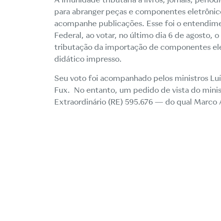
para abranger peças e componentes eletrônico
acompanhe publicações. Esse foi o
entendim
Federal, ao votar, no último dia 6 de agosto, 
tributação da importação de componentes e
didático impresso.
Seu voto foi acompanhado pelos ministros Luí
Fux. No entanto, um pedido de vista do minist
Extraordinário (RE) 595.676 — do qual Marco A