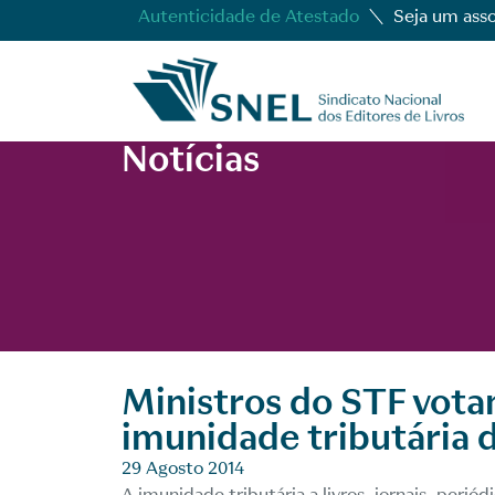
Autenticidade de Atestado
Seja um ass
Notícias
Ministros do STF vota
imunidade tributária d
29 Agosto 2014
A imunidade tributária a livros, jornais, peri