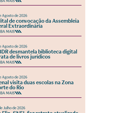
IBA MAIS
e Agosto de 2026
ital de convocação da Assembleia
ral Extraordinária
IBA MAIS
e Agosto de 2026
DR desmantela biblioteca digital
rata de livros jurídicos
IBA MAIS
e Agosto de 2026
enal visita duas escolas na Zona
rte do Rio
IBA MAIS
de Julho de 2026