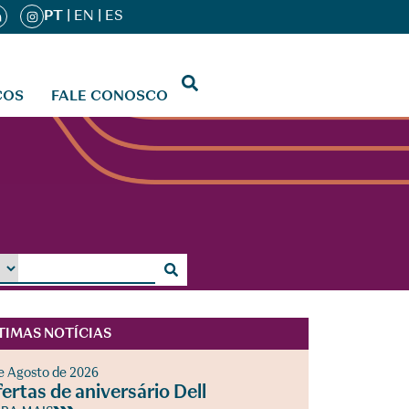
PT
|
EN
|
ES
ÇOS
FALE CONOSCO
TIMAS NOTÍCIAS
e Agosto de 2026
ertas de aniversário Dell