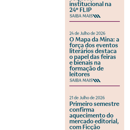
institucional na
24º FLIP
SAIBA MAIS
24 de Julho de 2026
O Mapa da Mina: a
força dos eventos
literários destaca
o papel das feiras
e bienais na
formação de
leitores
SAIBA MAIS
21 de Julho de 2026
Primeiro semestre
confirma
aquecimento do
mercado editorial,
com Ficção