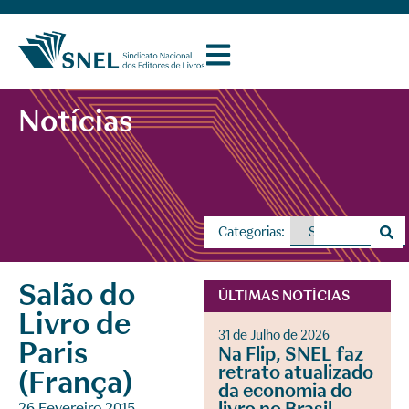
Notícias
Categorias:
Salão do
ÚLTIMAS NOTÍCIAS
Livro de
31 de Julho de 2026
Paris
Na Flip, SNEL faz
retrato atualizado
(França)
da economia do
26 Fevereiro 2015