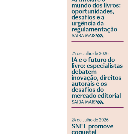
mundo dos livros:
oportunidades,
desafios e a
urgência da
regulamentação
SAIBA MAIS
24 de Julho de 2026
IA e o futuro do
livro: especialistas
debatem
inovação, direitos
autorais e os
desafios do
mercado editorial
SAIBA MAIS
24 de Julho de 2026
SNEL promove
coquetel