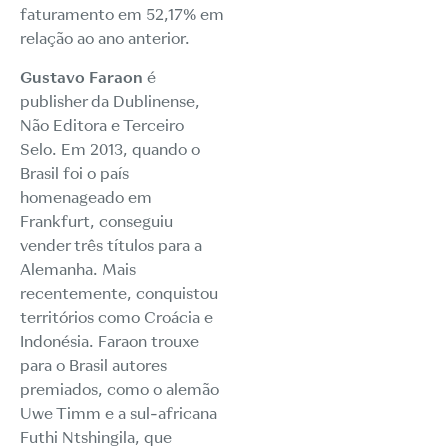
faturamento em 52,17% em
relação ao ano anterior.
Gustavo Faraon
é
publisher da Dublinense,
Não Editora e Terceiro
Selo. Em 2013, quando o
Brasil foi o país
homenageado em
Frankfurt, conseguiu
vender três títulos para a
Alemanha. Mais
recentemente, conquistou
territórios como Croácia e
Indonésia. Faraon trouxe
para o Brasil autores
premiados, como o alemão
Uwe Timm e a sul-africana
Futhi Ntshingila, que