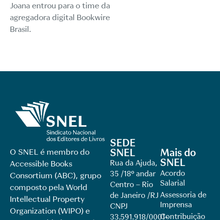
Joana entrou para o time da
agregadora digital Bookwire
Brasil.
SEDE
SNEL
Mais do
O SNEL é membro do
SNEL
Rua da Ajuda,
Accessible Books
Acordo
35 /18º andar
Consortium (ABC), grupo
Salarial
Centro – Rio
composto pela World
Assessoria de
de Janeiro /RJ
Intellectual Property
Imprensa
CNPJ
Organization (WIPO) e
Contribuição
33.591.918/0001-