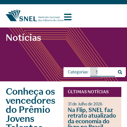
Notícias
Categorias:
Conheça os
ÚLTIMAS NOTÍCIAS
vencedores
31 de Julho de 2026
do Prêmio
Na Flip, SNEL faz
retrato atualizado
Jovens
da economia do