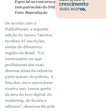
Especial no concurso que
crescimento
tem patrocínio do SNEL |
SAIBA MAIS
Foto: Reprodução
De acordo com o
PublishNews, a segunda
edição do Jovens Talentos
recebeu 45 inscrições,
vindas de diferentes
regiões do Brasil. “Foi
interessante ver que
profissionais das mais
diversas áreas da indústria
participaram do prêmio. A
lista dos cinco vencedores
mostra isso: temos gente
da área do livro digital, do
marketing, de livraria e
editores”, observou Ricardo