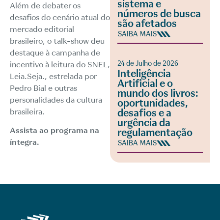
sistema e
Além de debater os
números de busca
desafios do cenário atual do
são afetados
mercado editorial
SAIBA MAIS
brasileiro, o talk-show deu
destaque à campanha de
24 de Julho de 2026
incentivo à leitura do SNEL,
Inteligência
Leia.Seja.
, estrelada por
Artificial e o
Pedro Bial e outras
mundo dos livros:
personalidades da cultura
oportunidades,
brasileira.
desafios e a
urgência da
Assista ao programa na
regulamentação
íntegra.
SAIBA MAIS