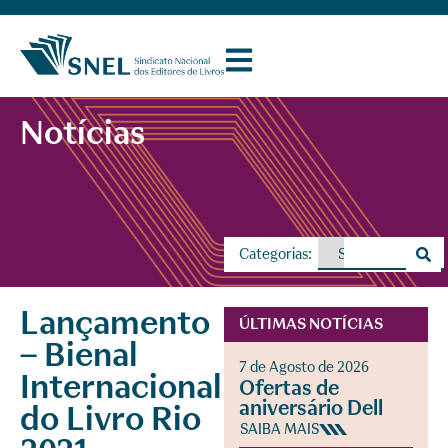
Notícias
Categorias:
Lançamento
ÚLTIMAS NOTÍCIAS
– Bienal
7 de Agosto de 2026
Internacional
Ofertas de
aniversário Dell
do Livro Rio
SAIBA MAIS