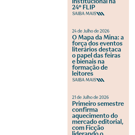
institucional na
24º FLIP
SAIBA MAIS
24 de Julho de 2026
O Mapa da Mina: a
força dos eventos
literários destaca
o papel das feiras
e bienais na
formação de
leitores
SAIBA MAIS
21 de Julho de 2026
Primeiro semestre
confirma
aquecimento do
mercado editorial,
com Ficção
liderando o