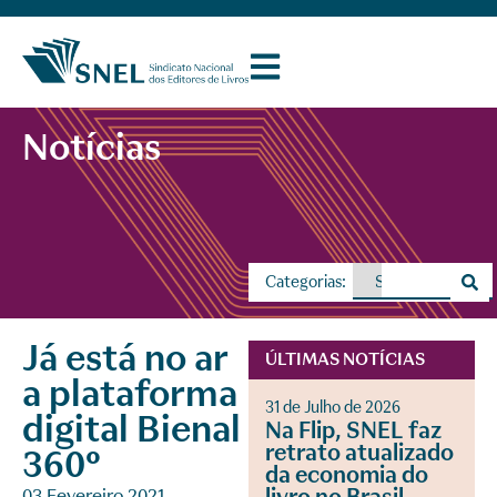
Notícias
Categorias:
Já está no ar
ÚLTIMAS NOTÍCIAS
a plataforma
31 de Julho de 2026
digital Bienal
Na Flip, SNEL faz
retrato atualizado
360°
da economia do
03 Fevereiro 2021