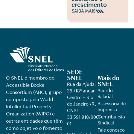
crescimento
SAIBA MAIS
SEDE
SNEL
Mais do
O SNEL é membro do
SNEL
Rua da Ajuda,
Accessible Books
Acordo
35 /18º andar
Consortium (ABC), grupo
Salarial
Centro – Rio
composto pela World
Assessoria de
de Janeiro /RJ
Intellectual Property
Imprensa
CNPJ
Organization (WIPO) e
Contribuição
33.591.918/0001-
outras entidades que têm
Sindical
01
como objetivo o fomento
Fale conosco