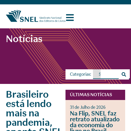
Notícias
Categorias:
Brasileiro
ÚLTIMAS NOTÍCIAS
está lendo
31 de Julho de 2026
mais na
Na Flip, SNEL faz
retrato atualizado
pandemia,
da economia do