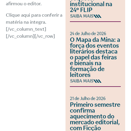
institucional na
afirmou o editor.
24º FLIP
Clique aqui
para conferir a
SAIBA MAIS
matéria na íntegra.
[/vc_column_text]
24 de Julho de 2026
[/vc_column][/vc_row]
O Mapa da Mina: a
força dos eventos
literários destaca
o papel das feiras
e bienais na
formação de
leitores
SAIBA MAIS
21 de Julho de 2026
Primeiro semestre
confirma
aquecimento do
mercado editorial,
com Ficção