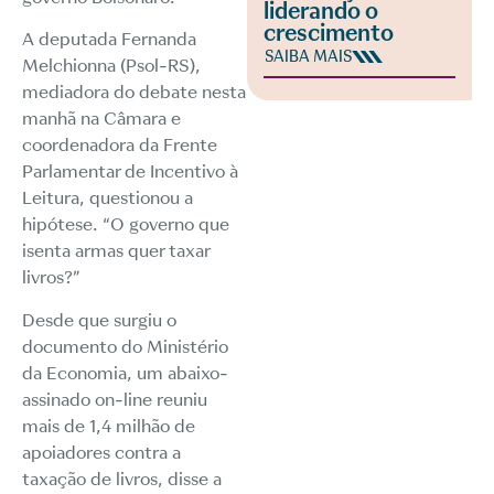
liderando o
crescimento
A deputada
Fernanda
SAIBA MAIS
Melchionna (Psol-RS)
,
mediadora do debate nesta
manhã na Câmara e
coordenadora da
Frente
Parlamentar de Incentivo à
Leitura
, questionou a
hipótese. “O governo que
isenta armas quer taxar
livros?”
Desde que surgiu o
documento do Ministério
da Economia, um
abaixo-
assinado on-line
reuniu
mais de 1,4 milhão de
apoiadores contra a
taxação de livros, disse a