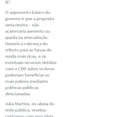
lê”.
O argumento básico do
governo é que a proposta
seria neutra – não
acarretaria aumento ou
queda na arrecadação.
Haveria a cobrança do
tributo para as faixas de
renda mais ricas, e os
eventuais recursos obtidos
com a CBS sobre os livros
poderiam beneficiar os
mais pobres mediante
políticas públicas
direcionadas.
Julia Martins, ex-aluna da
rede pública, revelou
ceticismo com essa ideia