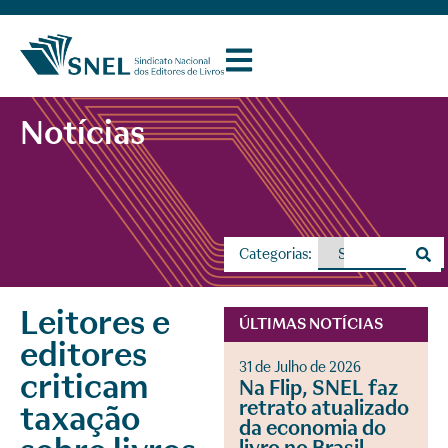
Notícias
Categorias:
Leitores e
ÚLTIMAS NOTÍCIAS
editores
31 de Julho de 2026
criticam
Na Flip, SNEL faz
retrato atualizado
taxação
da economia do