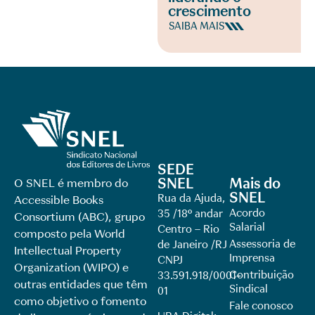
crescimento
SAIBA MAIS
SEDE
SNEL
Mais do
O SNEL é membro do
SNEL
Rua da Ajuda,
Accessible Books
Acordo
35 /18º andar
Consortium (ABC), grupo
Salarial
Centro – Rio
composto pela World
Assessoria de
de Janeiro /RJ
Intellectual Property
Imprensa
CNPJ
Organization (WIPO) e
Contribuição
33.591.918/0001-
outras entidades que têm
Sindical
01
como objetivo o fomento
Fale conosco