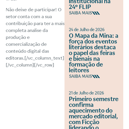
institucional na
24º FLIP
Não deixe de participar! O
SAIBA MAIS
setor conta com a sua
contribuição para ter a mais
24 de Julho de 2026
completa analise da
O Mapa da Mina: a
produção e
força dos eventos
comercialização de
literários destaca
conteúdo digital das
o papel das feiras
e bienais na
editoras.[/vc_column_text]
formação de
[/vc_column][/vc_row]
leitores
SAIBA MAIS
21 de Julho de 2026
Primeiro semestre
confirma
aquecimento do
mercado editorial,
com Ficção
liderando o