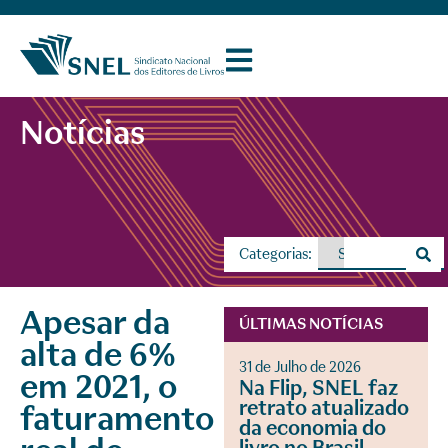
Notícias
Categorias:
Apesar da
ÚLTIMAS NOTÍCIAS
alta de 6%
31 de Julho de 2026
em 2021, o
Na Flip, SNEL faz
retrato atualizado
faturamento
da economia do