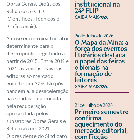
institucional na
Obras Gerais, Didáticos,
24º FLIP
Religiosos e CTP
SAIBA MAIS
(Científicos, Técnicos e
Profissionais).
24 de Julho de 2026
A crise econômica foi fator
O Mapa da Mina: a
determinante para o
força dos eventos
desempenho registrado a
literários destaca
o papel das feiras
partir de 2015. Entre 2014 e
e bienais na
2021, as vendas reais das
formação de
editoras ao mercado
leitores
encolheram 37%. No pós-
SAIBA MAIS
pandemia, a desaceleração
nas vendas foi atenuada
21 de Julho de 2026
pela recuperação
Primeiro semestre
apresentada pelos
confirma
subsetores Obras Gerais e
aquecimento do
Religiosos em 2021.
mercado editorial,
O presidente do Sindicato
com Ficção