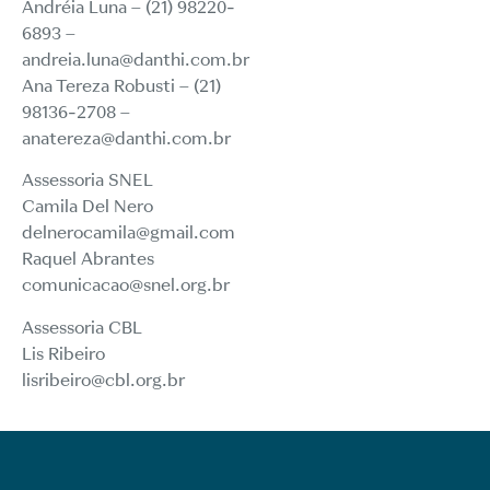
Andréia Luna – (21) 98220-
6893 –
andreia.luna@danthi.com.br
Ana Tereza Robusti – (21)
98136-2708 –
anatereza@danthi.com.br
Assessoria SNEL
Camila Del Nero
delnerocamila@gmail.com
Raquel Abrantes
comunicacao@snel.org.br
Assessoria CBL
Lis Ribeiro
lisribeiro@cbl.org.br