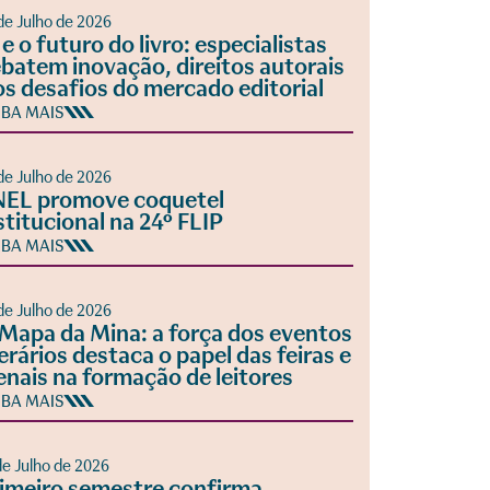
de Julho de 2026
 e o futuro do livro: especialistas
batem inovação, direitos autorais
os desafios do mercado editorial
IBA MAIS
de Julho de 2026
EL promove coquetel
stitucional na 24º FLIP
IBA MAIS
de Julho de 2026
Mapa da Mina: a força dos eventos
terários destaca o papel das feiras e
enais na formação de leitores
IBA MAIS
de Julho de 2026
imeiro semestre confirma