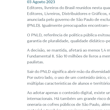
03 Agosto 2023
Editores, livreiros do Brasil reunidos nesta qu
Editores, Livreiros, Distribuidores e Gráfic
anunciada pelo governo de São Paulo de exclu
(PNLD). Igualmente preocupados encontram-se
O PNLD, referência de política pública exito
garantia de pluralidade, qualidade didático-p
A decisão, se mantida, afetará ao menos 1,4 m
Fundamental II. São 10 milhões de livros a m
paulistas.
Sair do PNLD significa abrir mão da diversida
Por outro lado, o uso de um conteúdo único, 
múltiplas características de alunos e território
Ao adotar apenas o conteúdo digital, existe
internacionais. Há também um grande risco de
oneraria os cofres públicos de São Paulo, além