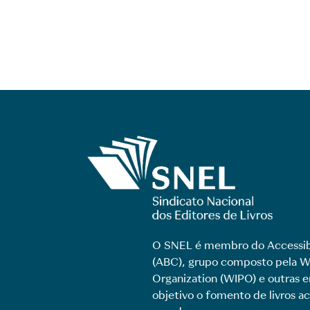
O SNEL é membro do Accessib
(ABC), grupo composto pela Wo
Organization (WIPO) e outras
objetivo o fomento de livros ac