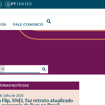
PT
|
EN
|
ES
ÇOS
FALE CONOSCO
TIMAS NOTÍCIAS
de Julho de 2026
 Flip, SNEL faz retrato atualizado