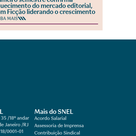
uecimento do mercado editorial,
m Ficção liderando o crescimento
IBA MAIS
L
Mais do SNEL
 35 /18º andar
Acordo Salarial
de Janeiro /RJ
Assessoria de Imprensa
918/0001-01
Contribuição Sindical