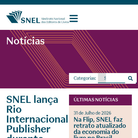
Notícias
Categorias:
SNEL lança
ÚLTIMAS NOTÍCIAS
Rio
31 de Julho de 2026
Internacional
Na Flip, SNEL faz
retrato atualizado
Publisher
da economia do