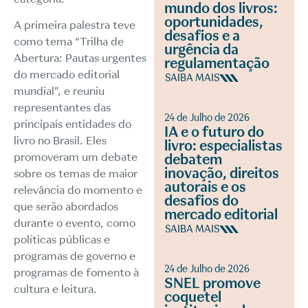
mundo dos livros:
oportunidades,
A primeira palestra teve
desafios e a
como tema “Trilha de
urgência da
Abertura: Pautas urgentes
regulamentação
do mercado editorial
SAIBA MAIS
mundial”, e reuniu
representantes das
24 de Julho de 2026
principais entidades do
IA e o futuro do
livro no Brasil. Eles
livro: especialistas
promoveram um debate
debatem
inovação, direitos
sobre os temas de maior
autorais e os
relevância do momento e
desafios do
que serão abordados
mercado editorial
durante o evento, como
SAIBA MAIS
políticas públicas e
programas de governo e
24 de Julho de 2026
programas de fomento à
SNEL promove
cultura e leitura.
coquetel