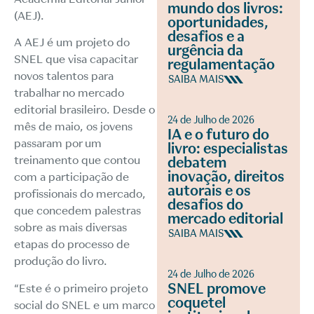
mundo dos livros:
(AEJ).
oportunidades,
desafios e a
A AEJ é um projeto do
urgência da
SNEL que visa capacitar
regulamentação
novos talentos para
SAIBA MAIS
trabalhar no mercado
editorial brasileiro. Desde o
24 de Julho de 2026
mês de maio, os jovens
IA e o futuro do
passaram por um
livro: especialistas
treinamento que contou
debatem
inovação, direitos
com a participação de
autorais e os
profissionais do mercado,
desafios do
que concedem palestras
mercado editorial
sobre as mais diversas
SAIBA MAIS
etapas do processo de
produção do livro.
24 de Julho de 2026
SNEL promove
“Este é o primeiro projeto
coquetel
social do SNEL e um marco