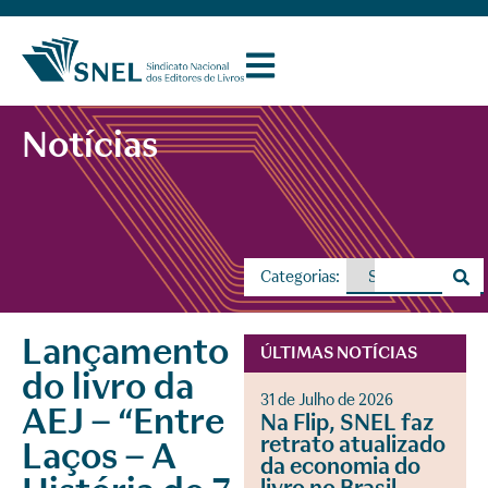
Notícias
Categorias:
Lançamento
ÚLTIMAS NOTÍCIAS
do livro da
31 de Julho de 2026
AEJ – “Entre
Na Flip, SNEL faz
retrato atualizado
Laços – A
da economia do