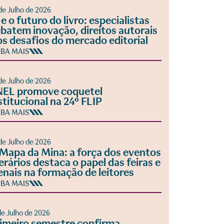
de Julho de 2026
 e o futuro do livro: especialistas
batem inovação, direitos autorais
os desafios do mercado editorial
IBA MAIS
de Julho de 2026
EL promove coquetel
stitucional na 24º FLIP
IBA MAIS
de Julho de 2026
Mapa da Mina: a força dos eventos
terários destaca o papel das feiras e
enais na formação de leitores
IBA MAIS
de Julho de 2026
imeiro semestre confirma