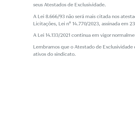
seus Atestados de Exclusividade.
A Lei 8.666/93 não será mais citada nos atest
Licitações,
Lei n⁰ 14.770/2023
, assinada em 2
A
Lei 14.133/2021
continua em vigor normalme
Lembramos que o Atestado de Exclusividade
ativos do sindicato.