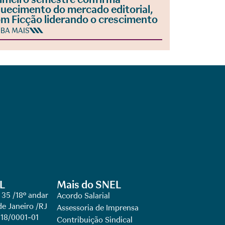
uecimento do mercado editorial,
m Ficção liderando o crescimento
IBA MAIS
L
Mais do SNEL
 35 /18º andar
Acordo Salarial
de Janeiro /RJ
Assessoria de Imprensa
918/0001-01
Contribuição Sindical