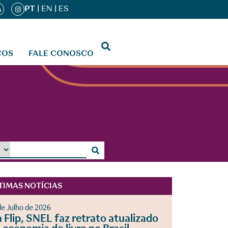
PT
|
EN
|
ES
ÇOS
FALE CONOSCO
TIMAS NOTÍCIAS
de Julho de 2026
 Flip, SNEL faz retrato atualizado