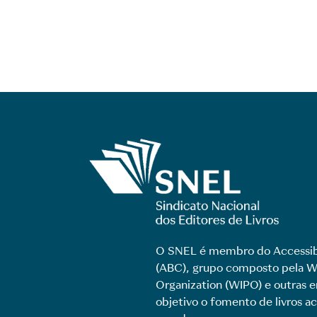
O SNEL é membro do Accessib
(ABC), grupo composto pela Wo
Organization (WIPO) e outras
objetivo o fomento de livros ac