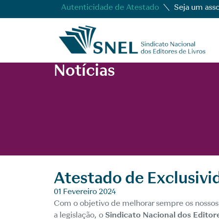
Autenticidade de Atestado
Seja um ass
Notícias
Atestado de Exclusivi
01 Fevereiro 2024
Com o objetivo de melhorar sempre os nossos
a legislação, o
Sindicato Nacional dos Editor