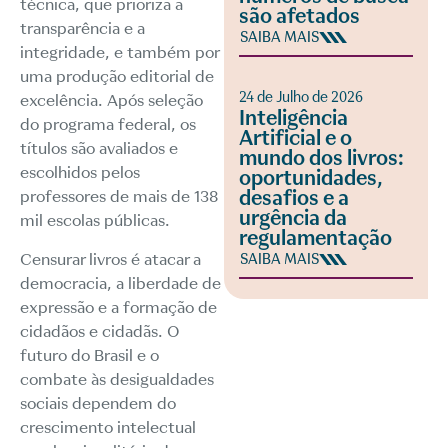
técnica, que prioriza a
são afetados
transparência e a
SAIBA MAIS
integridade, e também por
uma produção editorial de
24 de Julho de 2026
excelência. Após seleção
Inteligência
do programa federal, os
Artificial e o
títulos são avaliados e
mundo dos livros:
escolhidos pelos
oportunidades,
desafios e a
professores de mais de 138
urgência da
mil escolas públicas.
regulamentação
Censurar livros é atacar a
SAIBA MAIS
democracia, a liberdade de
expressão e a formação de
cidadãos e cidadãs. O
futuro do Brasil e o
combate às desigualdades
sociais dependem do
crescimento intelectual