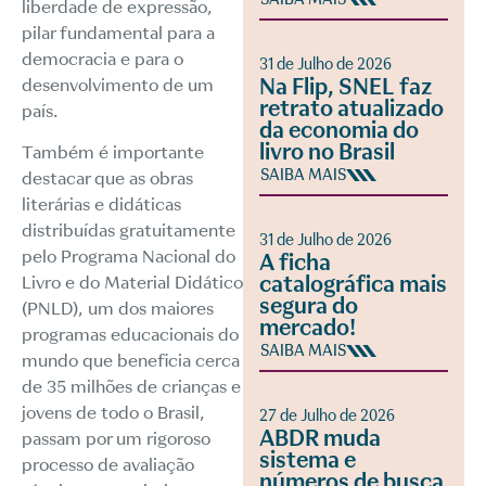
liberdade de expressão,
pilar fundamental para a
democracia e para o
31 de Julho de 2026
Na Flip, SNEL faz
desenvolvimento de um
retrato atualizado
país.
da economia do
livro no Brasil
Também é importante
SAIBA MAIS
destacar que as obras
literárias e didáticas
distribuídas gratuitamente
31 de Julho de 2026
pelo Programa Nacional do
A ficha
catalográfica mais
Livro e do Material Didático
segura do
(PNLD), um dos maiores
mercado!
programas educacionais do
SAIBA MAIS
mundo que beneficia cerca
de 35 milhões de crianças e
jovens de todo o Brasil,
27 de Julho de 2026
ABDR muda
passam por um rigoroso
sistema e
processo de avaliação
números de busca