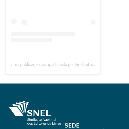
Uma publicação compartilhada por Sindicato Nacional dos Editores de Livros (@sneloficial)
SEDE