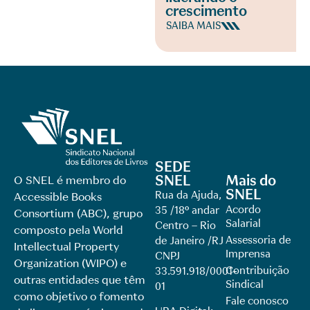
crescimento
SAIBA MAIS
SEDE
SNEL
Mais do
O SNEL é membro do
SNEL
Rua da Ajuda,
Accessible Books
Acordo
35 /18º andar
Consortium (ABC), grupo
Salarial
Centro – Rio
composto pela World
Assessoria de
de Janeiro /RJ
Intellectual Property
Imprensa
CNPJ
Organization (WIPO) e
Contribuição
33.591.918/0001-
outras entidades que têm
Sindical
01
como objetivo o fomento
Fale conosco