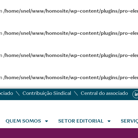
in
/home/snel/www/homosite/wp-content/plugins/pro-ele
in
/home/snel/www/homosite/wp-content/plugins/pro-ele
in
/home/snel/www/homosite/wp-content/plugins/pro-ele
in
/home/snel/www/homosite/wp-content/plugins/pro-ele
ociado
Contribuição Sindical
Central do associado
QUEM SOMOS
SETOR EDITORIAL
SERVI