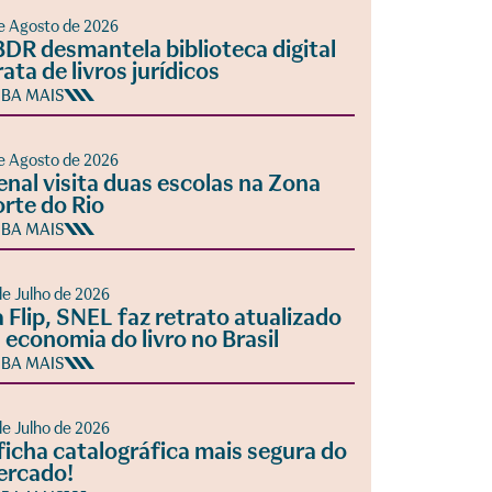
e Agosto de 2026
DR desmantela biblioteca digital
rata de livros jurídicos
IBA MAIS
e Agosto de 2026
enal visita duas escolas na Zona
rte do Rio
IBA MAIS
de Julho de 2026
 Flip, SNEL faz retrato atualizado
 economia do livro no Brasil
IBA MAIS
de Julho de 2026
ficha catalográfica mais segura do
ercado!