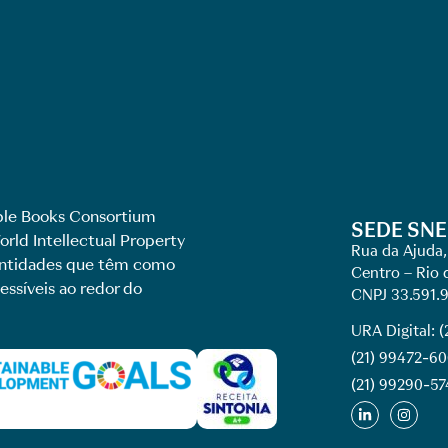
le Books Consortium
SEDE SNE
rld Intellectual Property
Rua da Ajuda,
 entidades que têm como
Centro – Rio 
essíveis ao redor do
CNPJ 33.591.
URA Digital: 
(21) 99472-6
(21) 99290-57