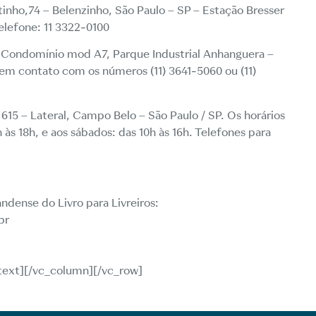
tinho,74 – Belenzinho, São Paulo – SP – Estação Bresser
elefone: 11 3322-0100
 Condomínio mod A7, Parque Industrial Anhanguera –
 em contato com os números (11) 3641-5060 ou (11)
615 – Lateral, Campo Belo – São Paulo / SP. Os horários
às 18h, e aos sábados: das 10h às 16h. Telefones para
ense do Livro para Livreiros:
br
text][/vc_column][/vc_row]