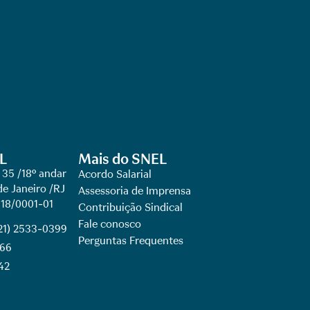
L
Mais do SNEL
 35 /18º andar
Acordo Salarial
de Janeiro /RJ
Assessoria de Imprensa
918/0001-01
Contribuição Sindical
Fale conosco
(21) 2533-0399
Perguntas Frequentes
066
42​