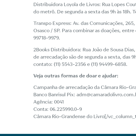
Distribuidora Loyola de Livros: Rua Lopes Cou
do metrô. De segunda a sexta das 9h às 18h. T
Transpo Express: Av. das Comunicações, 265,
Osasco / SP. Para combinar as doações, entre
99718-9979.
2Books Distribuidora: Rua João de Sousa Dias, 
de arrecadação são de segunda a sexta, das 9h 
contato: (11) 5543-2356 e (11) 94499-6858.
Veja outras formas de doar e ajudar:
Campanha de arrecadação da Câmara Rio-Grand
Banco Banrisul Pix: adm@camaradolivro.com.
Agência: 0041
Conta: 06.225990.0-9
Câmara Rio-Grandense do Livro[/vc_column_