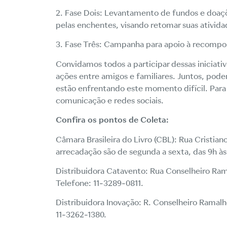
2. Fase Dois: Levantamento de fundos e doaçõe
pelas enchentes, visando retomar suas ativida
3. Fase Três: Campanha para apoio à recomposi
Convidamos todos a participar dessas iniciativ
ações entre amigos e familiares. Juntos, pode
estão enfrentando este momento difícil. Par
comunicação e redes sociais.
Confira os pontos de Coleta:
Câmara Brasileira do Livro (CBL): Rua Cristian
arrecadação são de segunda a sexta, das 9h às 1
Distribuidora Catavento: Rua Conselheiro Rama
Telefone: 11-3289-0811.
Distribuidora Inovação: R. Conselheiro Ramalho
11-3262-1380.