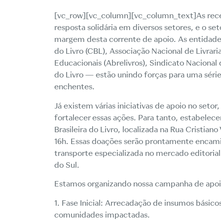
[vc_row][vc_column][vc_column_text]As rece
resposta solidária em diversos setores, e o seto
margem desta corrente de apoio. As entidades 
do Livro (CBL), Associação Nacional de Livrari
Educacionais (Abrelivros), Sindicato Naciona
do Livro — estão unindo forças para uma séri
enchentes.
Já existem várias iniciativas de apoio no set
fortalecer essas ações. Para tanto, estabel
Brasileira do Livro, localizada na Rua Cristian
16h. Essas doações serão prontamente encamin
transporte especializada no mercado editorial
do Sul.
Estamos organizando nossa campanha de apoio 
1. Fase Inicial: Arrecadação de insumos básic
comunidades impactadas.