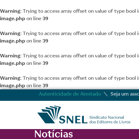
Warning
: Trying to access array offset on value of type bool 
image.php
on line
39
Warning
: Trying to access array offset on value of type bool 
image.php
on line
39
Warning
: Trying to access array offset on value of type bool 
image.php
on line
39
Warning
: Trying to access array offset on value of type bool 
image.php
on line
39
Autenticidade de Atestado
Seja um ass
Notícias