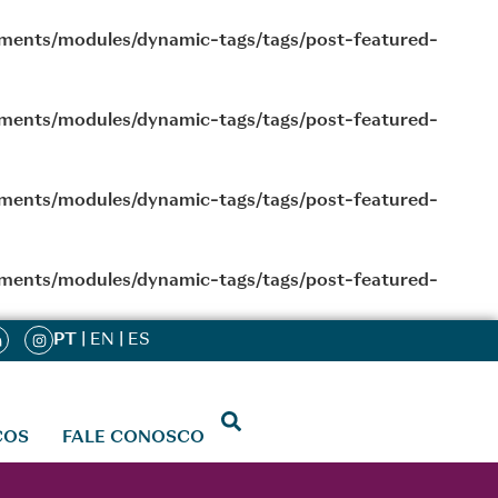
ments/modules/dynamic-tags/tags/post-featured-
ments/modules/dynamic-tags/tags/post-featured-
ments/modules/dynamic-tags/tags/post-featured-
ments/modules/dynamic-tags/tags/post-featured-
PT
|
EN
|
ES
ÇOS
FALE CONOSCO