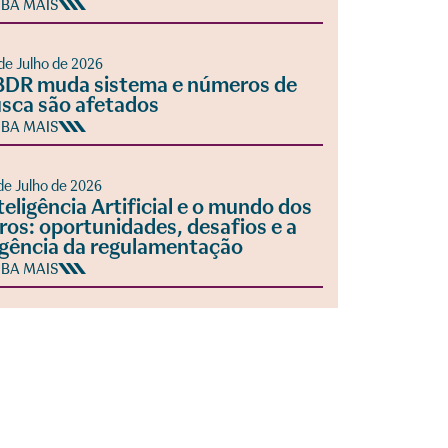
IBA MAIS
de Julho de 2026
DR muda sistema e números de
sca são afetados
IBA MAIS
de Julho de 2026
teligência Artificial e o mundo dos
vros: oportunidades, desafios e a
gência da regulamentação
IBA MAIS