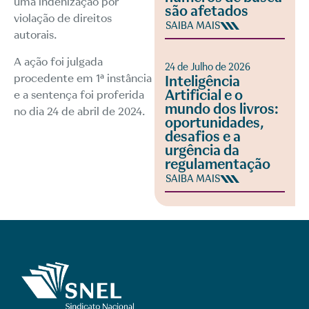
uma indenização por
são afetados
violação de direitos
SAIBA MAIS
autorais.
A ação foi julgada
24 de Julho de 2026
procedente em 1ª instância
Inteligência
Artificial e o
e a sentença foi proferida
mundo dos livros:
no dia 24 de abril de 2024.
oportunidades,
desafios e a
urgência da
regulamentação
SAIBA MAIS