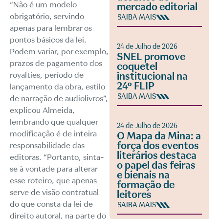
“Não é um modelo
mercado editorial
obrigatório, servindo
SAIBA MAIS
apenas para lembrar os
pontos básicos da lei.
24 de Julho de 2026
Podem variar, por exemplo,
SNEL promove
prazos de pagamento dos
coquetel
institucional na
royalties, período de
24º FLIP
lançamento da obra, estilo
SAIBA MAIS
de narração de audiolivros”,
explicou Almeida,
lembrando que qualquer
24 de Julho de 2026
modificação é de inteira
O Mapa da Mina: a
força dos eventos
responsabilidade das
literários destaca
editoras. “Portanto, sinta-
o papel das feiras
se à vontade para alterar
e bienais na
esse roteiro, que apenas
formação de
serve de visão contratual
leitores
do que consta da lei de
SAIBA MAIS
direito autoral, na parte do