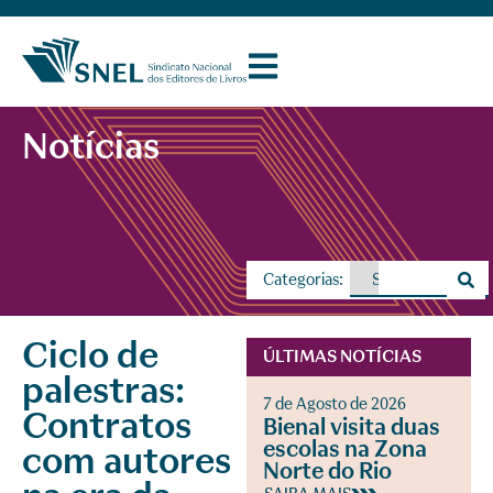
Notícias
Categorias:
Ciclo de
ÚLTIMAS NOTÍCIAS
palestras:
7 de Agosto de 2026
Contratos
Bienal visita duas
escolas na Zona
com autores
Norte do Rio