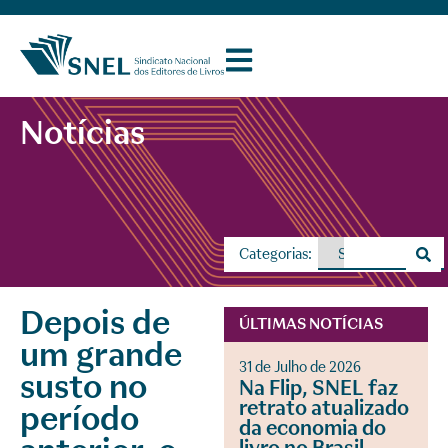
Notícias
Categorias:
Depois de
ÚLTIMAS NOTÍCIAS
um grande
31 de Julho de 2026
susto no
Na Flip, SNEL faz
retrato atualizado
período
da economia do