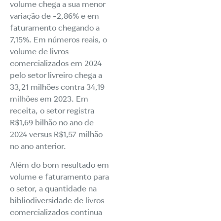
volume chega a sua menor
variação de -2,86% e em
faturamento chegando a
7,15%. Em números reais, o
volume de livros
comercializados em 2024
pelo setor livreiro chega a
33,21 milhões contra 34,19
milhões em 2023. Em
receita, o setor registra
R$1,69 bilhão no ano de
2024 versus R$1,57 milhão
no ano anterior.
Além do bom resultado em
volume e faturamento para
o setor, a quantidade na
bibliodiversidade de livros
comercializados continua