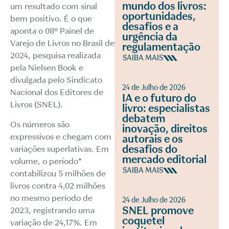
mundo dos livros:
um resultado com sinal
oportunidades,
bem positivo. É o que
desafios e a
aponta o 08º Painel de
urgência da
Varejo de Livros no Brasil de
regulamentação
2024, pesquisa realizada
SAIBA MAIS
pela Nielsen Book e
divulgada pelo Sindicato
24 de Julho de 2026
Nacional dos Editores de
IA e o futuro do
Livros (SNEL).
livro: especialistas
debatem
Os números são
inovação, direitos
expressivos e chegam com
autorais e os
desafios do
variações superlativas. Em
mercado editorial
volume, o período*
SAIBA MAIS
contabilizou 5 milhões de
livros contra 4,02 milhões
no mesmo período de
24 de Julho de 2026
SNEL promove
2023, registrando uma
coquetel
variação de 24,17%. Em