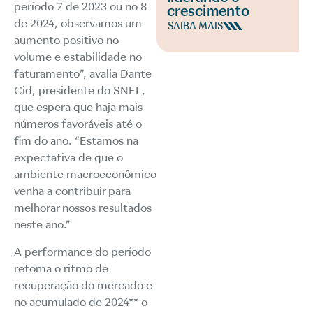
período 7 de 2023 ou no 8
crescimento
de 2024, observamos um
SAIBA MAIS
aumento positivo no
volume e estabilidade no
faturamento”, avalia Dante
Cid, presidente do SNEL,
que espera que haja mais
números favoráveis até o
fim do ano. “Estamos na
expectativa de que o
ambiente macroeconômico
venha a contribuir para
melhorar nossos resultados
neste ano.”
A performance do período
retoma o ritmo de
recuperação do mercado e
no acumulado de 2024** o