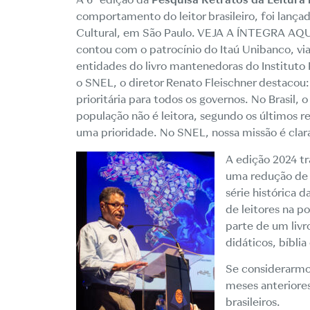
comportamento do leitor brasileiro, foi lançad
Cultural, em São Paulo.
VEJA A ÍNTEGRA AQU
contou com o patrocínio do Itaú Unibanco, via
entidades do livro mantenedoras do Instituto 
o SNEL, o diretor Renato Fleischner destacou
prioritária para todos os governos. No Brasil, o
população não é leitora, segundo os últimos r
uma prioridade. No SNEL, nossa missão é clar
A edição 2024 tr
uma redução de 6
série histórica 
de leitores na p
parte de um livr
didáticos, bíblia
Se considerarmos
meses anteriores
brasileiros.