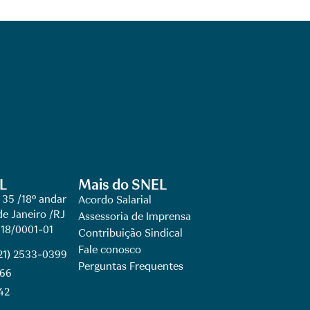
L
Mais do SNEL
 35 /18º andar
Acordo Salarial
de Janeiro /RJ
Assessoria de Imprensa
918/0001-01
Contribuição Sindical
Fale conosco
(21) 2533-0399
Perguntas Frequentes
066
42​