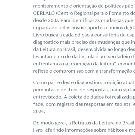
monitoramento e orientação de políticas públ
CERLALC (Centro Regional para o Fomento do 
desde 2007. Para identificar as mudanças que 
impactado pelos novos suportes e meios digit
Livro busca a cada edição a consultoria de es
diagnóstico mais preciso das mudanças que i
da Leitura no Brasil, desenvolvida ao longo d
levantamento de dados; ela é um verdadeiro 
enfrentamos na promoção da leitura
”, coment
reflete o compromisso com a transformação cu
Como parte deste diagnóstico, a edição atua
perguntas e de itens de respostas, para capta
entrevistado. A coleta de dados foi realizada 
face, com registro das respostas em tablets, e
2024.
De modo geral, a Retratos da Leitura no Brasil
livro, aferindo informações sobre hábitos e mo