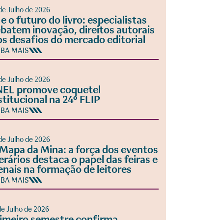
de Julho de 2026
 e o futuro do livro: especialistas
batem inovação, direitos autorais
os desafios do mercado editorial
IBA MAIS
de Julho de 2026
EL promove coquetel
stitucional na 24º FLIP
IBA MAIS
de Julho de 2026
Mapa da Mina: a força dos eventos
terários destaca o papel das feiras e
enais na formação de leitores
IBA MAIS
de Julho de 2026
imeiro semestre confirma