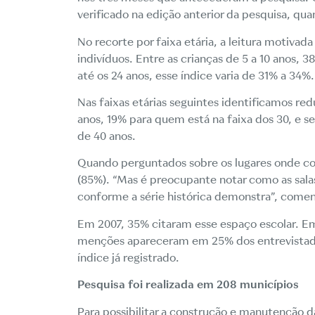
verificado na edição anterior da pesquisa, qu
No recorte por faixa etária, a leitura motivada
indivíduos. Entre as crianças de 5 a 10 anos, 
até os 24 anos, esse índice varia de 31% a 34%
Nas faixas etárias seguintes identificamos re
anos, 19% para quem está na faixa dos 30, e s
de 40 anos.
Quando perguntados sobre os lugares onde cost
(85%). “Mas é preocupante
notar como as sala
conforme a série histórica demonstra”, comen
Em 2007, 35% citaram esse espaço escolar. Em
menções apareceram em 25% dos entrevistado
índice já registrado.
Pesquisa foi realizada em 208 municípios
Para possibilitar a construção e manutenção da