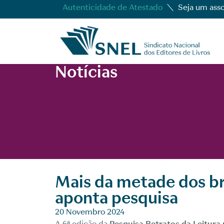
Autenticidade de Atestado
Seja um ass
Notícias
Mais da metade dos bra
aponta pesquisa
20 Novembro 2024
A 6ª edição da
Pesquisa Retratos da Leitura 