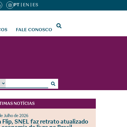
PT
|
EN
|
ES
ÇOS
FALE CONOSCO
TIMAS NOTÍCIAS
de Julho de 2026
 Flip, SNEL faz retrato atualizado