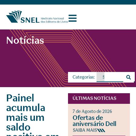
Notícias
Categorias:
Painel
ÚLTIMAS NOTÍCIAS
acumula
7 de Agosto de 2026
mais um
Ofertas de
aniversário Dell
saldo
SAIBA MAIS