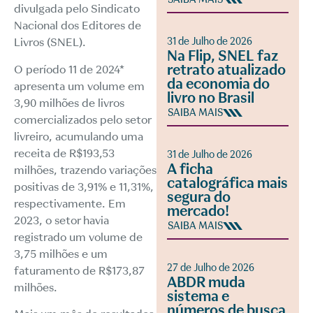
divulgada pelo Sindicato
Nacional dos Editores de
31 de Julho de 2026
Livros (SNEL).
Na Flip, SNEL faz
retrato atualizado
O período 11 de 2024*
da economia do
apresenta um volume em
livro no Brasil
3,90 milhões de livros
SAIBA MAIS
comercializados pelo setor
livreiro, acumulando uma
receita de R$193,53
31 de Julho de 2026
A ficha
milhões, trazendo variações
catalográfica mais
positivas de 3,91% e 11,31%,
segura do
respectivamente. Em
mercado!
2023, o setor havia
SAIBA MAIS
registrado um volume de
3,75 milhões e um
27 de Julho de 2026
faturamento de R$173,87
ABDR muda
milhões.
sistema e
números de busca