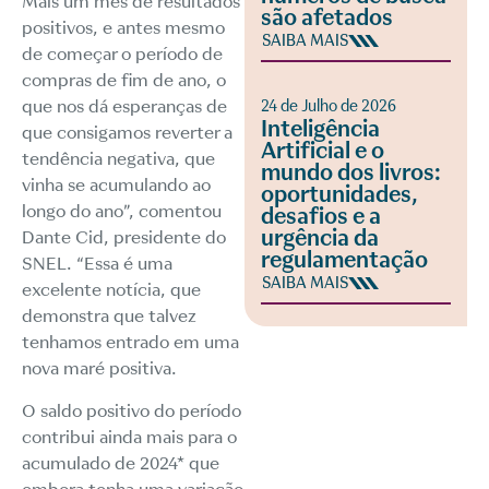
Mais um mês de resultados
são afetados
positivos, e antes mesmo
SAIBA MAIS
de começar o período de
compras de fim de ano, o
que nos dá esperanças de
24 de Julho de 2026
Inteligência
que consigamos reverter a
Artificial e o
tendência negativa, que
mundo dos livros:
vinha se acumulando ao
oportunidades,
longo do ano”, comentou
desafios e a
urgência da
Dante Cid, presidente do
regulamentação
SNEL. “Essa é uma
SAIBA MAIS
excelente notícia, que
demonstra que talvez
tenhamos entrado em uma
nova maré positiva.
O saldo positivo do período
contribui ainda mais para o
acumulado de 2024* que