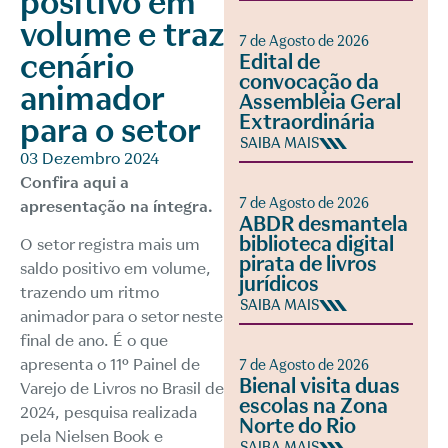
positivo em
volume e traz
7 de Agosto de 2026
cenário
Edital de
convocação da
animador
Assembleia Geral
Extraordinária
para o setor
SAIBA MAIS
03 Dezembro 2024
Confira
aqui
a
7 de Agosto de 2026
apresentação na íntegra.
ABDR desmantela
biblioteca digital
O setor registra mais um
pirata de livros
saldo positivo em volume,
jurídicos
trazendo um ritmo
SAIBA MAIS
animador para o setor neste
final de ano. É o que
apresenta o 11º Painel de
7 de Agosto de 2026
Bienal visita duas
Varejo de Livros no Brasil de
escolas na Zona
2024, pesquisa realizada
Norte do Rio
pela Nielsen Book e
SAIBA MAIS