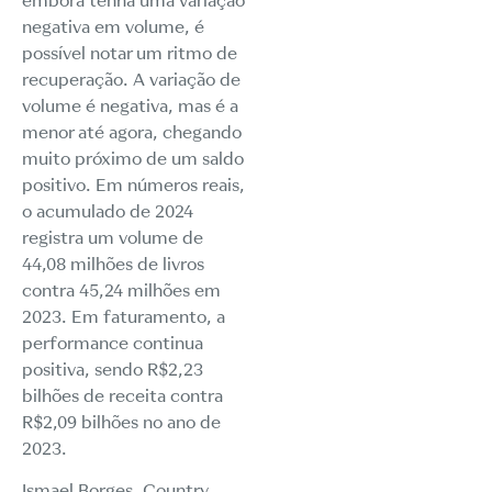
embora tenha uma variação
negativa em volume, é
possível notar um ritmo de
recuperação. A variação de
volume é negativa, mas é a
menor até agora, chegando
muito próximo de um saldo
positivo. Em números reais,
o acumulado de 2024
registra um volume de
44,08 milhões de livros
contra 45,24 milhões em
2023. Em faturamento, a
performance continua
positiva, sendo R$2,23
bilhões de receita contra
R$2,09 bilhões no ano de
2023.
Ismael Borges, Country