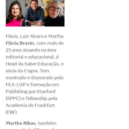
Flávia, Luiz Alvaro e Martha
Flávia Bravin
, com mais de
25 anos atuando na área
editorial e educacional, é
Head da Saber Educação, e
sócia da Cogna. Tem
mestrado e doutorado pela
FEA-USP e formação em
Publishing por Stanford
(SPPC) e fellowship pela
Academia de Frankfurt
(FBF)
Martha Ribas
, também