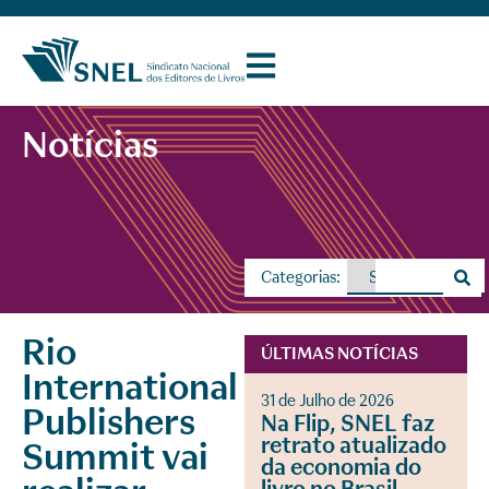
Notícias
Categorias:
Rio
ÚLTIMAS NOTÍCIAS
International
31 de Julho de 2026
Publishers
Na Flip, SNEL faz
retrato atualizado
Summit vai
da economia do