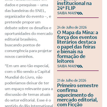
institucional na
dados e pesquisas – uma
24º FLIP
das bandeiras do SNEL,
SAIBA MAIS
organizador do evento –, e
pretende propor um
24 de Julho de 2026
debate sobre os desafios e
O Mapa da Mina: a
oportunidades do mercado
força dos eventos
editorial brasileiro,
literários destaca
buscando pontos de
o papel das feiras
convergência para projetar
e bienais na
formação de
novos caminhos.
leitores
“Em um ano tão especial,
SAIBA MAIS
com o Rio sendo a Capital
Mundial do Livro, não
21 de Julho de 2026
poderíamos deixar de ter
Primeiro semestre
um espaço relevante para a
confirma
discussão de temas atuais
aquecimento do
mercado editorial,
do setor editorial. Esse é o
com Ficção
sentido do Rio International