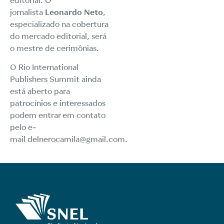
editorial. O
jornalista
Leonardo Neto
,
especializado na cobertura
do mercado editorial, será
o mestre de cerimônias.
O Rio International
Publishers Summit ainda
está aberto para
patrocínios e interessados
podem entrar em contato
pelo e-
mail
delnerocamila@gmail.com
.