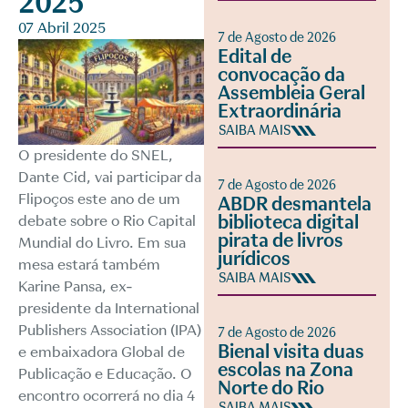
2025
07 Abril 2025
7 de Agosto de 2026
Edital de
convocação da
Assembleia Geral
Extraordinária
SAIBA MAIS
O presidente do SNEL,
Dante Cid, vai participar da
7 de Agosto de 2026
Flipoços este ano de um
ABDR desmantela
biblioteca digital
debate sobre o Rio Capital
pirata de livros
Mundial do Livro. Em sua
jurídicos
mesa estará também
SAIBA MAIS
Karine Pansa, ex-
presidente da International
Publishers Association (IPA)
7 de Agosto de 2026
Bienal visita duas
e embaixadora Global de
escolas na Zona
Publicação e Educação. O
Norte do Rio
encontro ocorrerá no dia 4
SAIBA MAIS