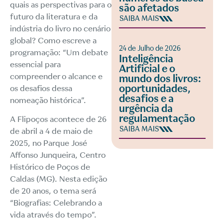
quais as perspectivas para o
são afetados
futuro da literatura e da
SAIBA MAIS
indústria do livro no cenário
global? Como escreve a
24 de Julho de 2026
programação: “Um debate
Inteligência
essencial para
Artificial e o
compreender o alcance e
mundo dos livros:
oportunidades,
os desafios dessa
desafios e a
nomeação histórica”.
urgência da
regulamentação
A Flipoços acontece de 26
SAIBA MAIS
de abril a 4 de maio de
2025, no Parque José
Affonso Junqueira, Centro
Histórico de Poços de
Caldas (MG). Nesta edição
de 20 anos, o tema será
“Biografias: Celebrando a
vida através do tempo”.