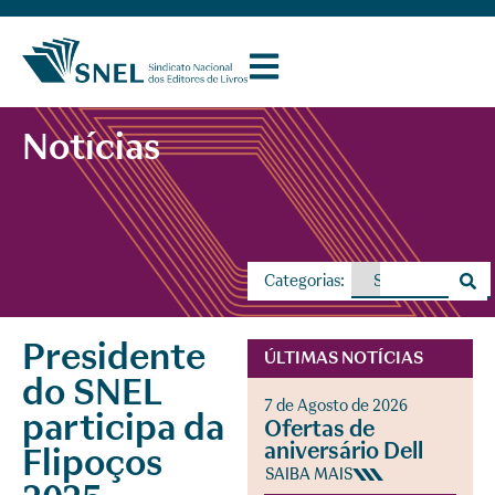
Notícias
Categorias:
Presidente
ÚLTIMAS NOTÍCIAS
do SNEL
7 de Agosto de 2026
participa da
Ofertas de
aniversário Dell
Flipoços
SAIBA MAIS