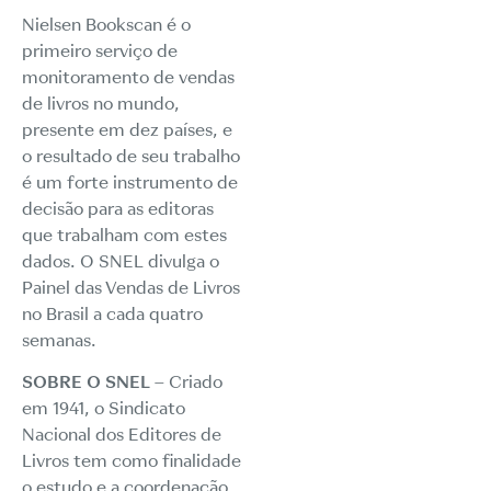
Nielsen Bookscan é o
primeiro serviço de
monitoramento de vendas
de livros no mundo,
presente em dez países, e
o resultado de seu trabalho
é um forte instrumento de
decisão para as editoras
que trabalham com estes
dados. O SNEL divulga o
Painel das Vendas de Livros
no Brasil a cada quatro
semanas.
SOBRE O SNEL
– Criado
em 1941, o Sindicato
Nacional dos Editores de
Livros tem como finalidade
o estudo e a coordenação