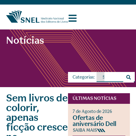
Notícias
Categorias:
Sem livros de
ÚLTIMAS NOTÍCIAS
colorir,
7 de Agosto de 2026
apenas
Ofertas de
aniversário Dell
ficção cresce
SAIBA MAIS