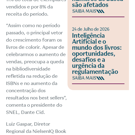
são afetados
vendidos e por 8% da
SAIBA MAIS
receita do período.
“Assim como no período
24 de Julho de 2026
passado, o principal vetor
Inteligência
do crescimento foram os
Artificial e o
mundo dos livros:
livros de colorir. Apesar de
oportunidades,
celebrarmos o aumento de
desafios e a
vendas, preocupa a queda
urgência da
na bibliodiversidade
regulamentação
refletida na redução de
SAIBA MAIS
ISBNs e no aumento da
concentração dos
resultados nos best sellers”,
comenta o presidente do
SNEL, Dante Cid.
Luiz Gaspar, Diretor
Regional da NielsenIQ Book