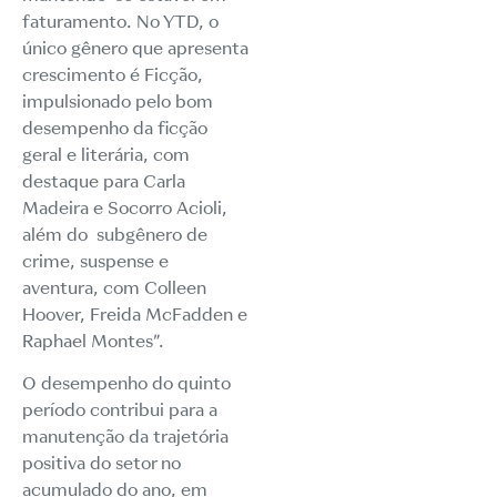
faturamento. No YTD, o
único gênero que apresenta
crescimento é Ficção,
impulsionado pelo bom
desempenho da ficção
geral e literária, com
destaque para Carla
Madeira e Socorro Acioli,
além do subgênero de
crime, suspense e
aventura, com Colleen
Hoover, Freida McFadden e
Raphael Montes”.
O desempenho do quinto
período contribui para a
manutenção da trajetória
positiva do setor no
acumulado do ano, em