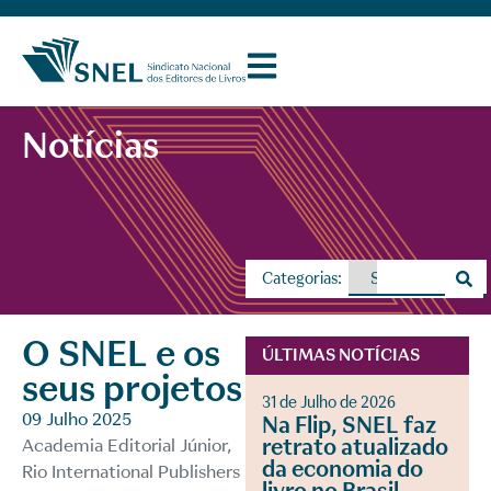
Notícias
Categorias:
O SNEL e os
ÚLTIMAS NOTÍCIAS
seus projetos
31 de Julho de 2026
09 Julho 2025
Na Flip, SNEL faz
retrato atualizado
Academia Editorial Júnior,
da economia do
Rio International Publishers