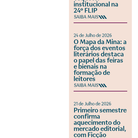
institucional na
24º FLIP
SAIBA MAIS
24 de Julho de 2026
O Mapa da Mina: a
força dos eventos
literários destaca
o papel das feiras
e bienais na
formação de
leitores
SAIBA MAIS
21 de Julho de 2026
Primeiro semestre
confirma
aquecimento do
mercado editorial,
com Ficção