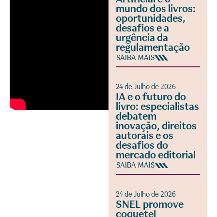
mundo dos livros:
oportunidades,
desafios e a
urgência da
regulamentação
SAIBA MAIS
24 de Julho de 2026
IA e o futuro do
livro: especialistas
debatem
inovação, direitos
autorais e os
desafios do
mercado editorial
SAIBA MAIS
24 de Julho de 2026
SNEL promove
coquetel