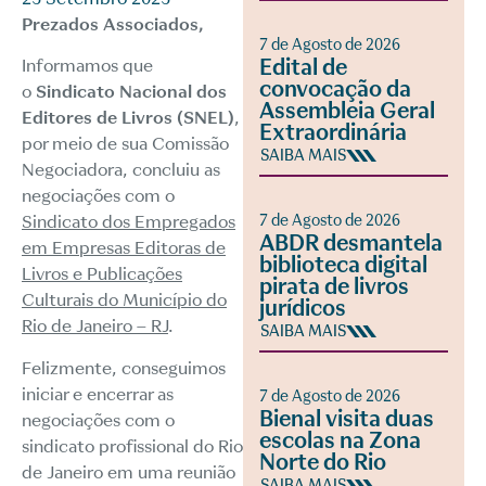
Prezados Associados,
7 de Agosto de 2026
Edital de
Informamos que
convocação da
o
Sindicato Nacional dos
Assembleia Geral
Editores de Livros (SNEL)
,
Extraordinária
por meio de sua Comissão
SAIBA MAIS
Negociadora, concluiu as
negociações com o
7 de Agosto de 2026
Sindicato dos Empregados
ABDR desmantela
em Empresas Editoras de
biblioteca digital
Livros e Publicações
pirata de livros
Culturais do Município do
jurídicos
Rio de Janeiro – RJ
.
SAIBA MAIS
Felizmente, conseguimos
iniciar e encerrar as
7 de Agosto de 2026
Bienal visita duas
negociações com o
escolas na Zona
sindicato profissional do Rio
Norte do Rio
de Janeiro em uma reunião
SAIBA MAIS