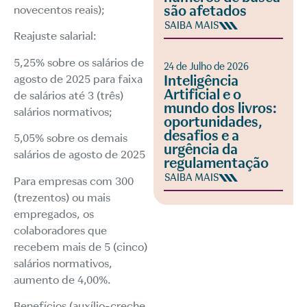
são afetados
novecentos reais);
SAIBA MAIS
Reajuste salarial:
5,25% sobre os salários de
24 de Julho de 2026
agosto de 2025 para faixa
Inteligência
Artificial e o
de salários até 3 (três)
mundo dos livros:
salários normativos;
oportunidades,
desafios e a
5,05% sobre os demais
urgência da
salários de agosto de 2025
regulamentação
SAIBA MAIS
Para empresas com 300
(trezentos) ou mais
empregados, os
colaboradores que
recebem mais de 5 (cinco)
salários normativos,
aumento de 4,00%.
Benefícios (auxílio-creche,