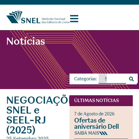
Notícias
Categorias:
NEGOCIAÇÕES
ÚLTIMAS NOTÍCIAS
SNEL e
7 de Agosto de 2026
SEEL-RJ
Ofertas de
aniversário Dell
(2025)
SAIBA MAIS
25 Setembro 2025