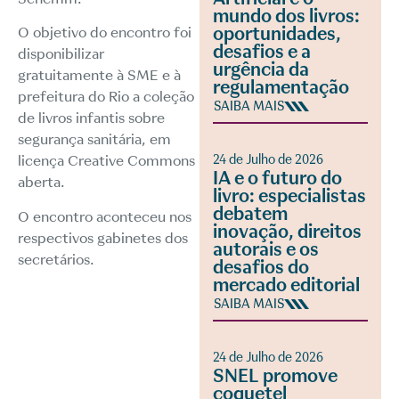
mundo dos livros:
oportunidades,
O objetivo do encontro foi
desafios e a
disponibilizar
urgência da
gratuitamente à SME e à
regulamentação
prefeitura do Rio a coleção
SAIBA MAIS
de livros infantis sobre
segurança sanitária, em
24 de Julho de 2026
licença Creative Commons
IA e o futuro do
aberta.
livro: especialistas
debatem
O encontro aconteceu nos
inovação, direitos
respectivos gabinetes dos
autorais e os
secretários.
desafios do
mercado editorial
SAIBA MAIS
24 de Julho de 2026
SNEL promove
coquetel