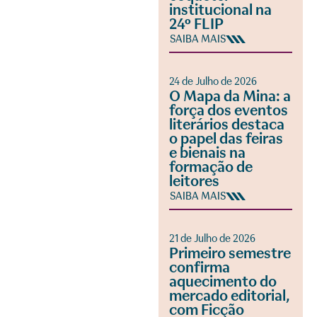
institucional na
24º FLIP
SAIBA MAIS
24 de Julho de 2026
O Mapa da Mina: a
força dos eventos
literários destaca
o papel das feiras
e bienais na
formação de
leitores
SAIBA MAIS
21 de Julho de 2026
Primeiro semestre
confirma
aquecimento do
mercado editorial,
com Ficção