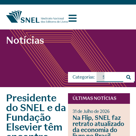
Notícias
Categorias:
Presidente
ÚLTIMAS NOTÍCIAS
do SNEL e da
31 de Julho de 2026
Fundação
Na Flip, SNEL faz
retrato atualizado
Elsevier têm
da economia do