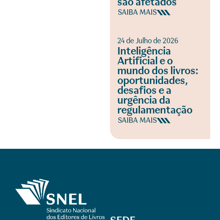
são afetados
SAIBA MAIS
24 de Julho de 2026
Inteligência
Artificial e o
mundo dos livros:
oportunidades,
desafios e a
urgência da
regulamentação
SAIBA MAIS