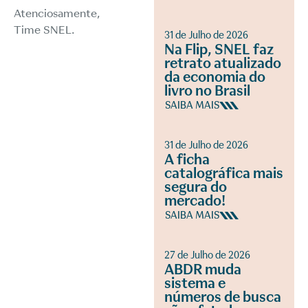
Atenciosamente,
Time SNEL.
31 de Julho de 2026
Na Flip, SNEL faz
retrato atualizado
da economia do
livro no Brasil
SAIBA MAIS
31 de Julho de 2026
A ficha
catalográfica mais
segura do
mercado!
SAIBA MAIS
27 de Julho de 2026
ABDR muda
sistema e
números de busca