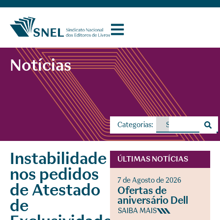
Notícias
Categorias:
Instabilidade
ÚLTIMAS NOTÍCIAS
nos pedidos
7 de Agosto de 2026
de Atestado
Ofertas de
aniversário Dell
de
SAIBA MAIS