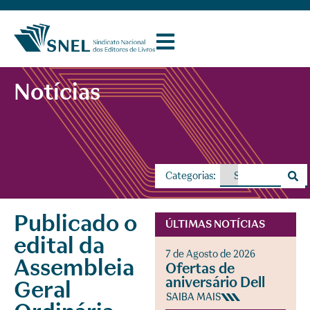
Notícias
Categorias:
Publicado o
ÚLTIMAS NOTÍCIAS
edital da
7 de Agosto de 2026
Assembleia
Ofertas de
aniversário Dell
Geral
SAIBA MAIS