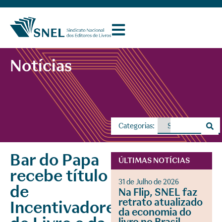
Notícias
Categorias:
Bar do Papa
ÚLTIMAS NOTÍCIAS
recebe título
31 de Julho de 2026
de
Na Flip, SNEL faz
retrato atualizado
Incentivadores
da economia do