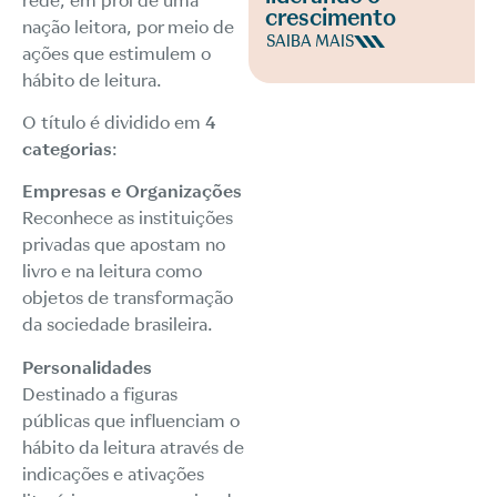
rede, em prol de uma
crescimento
nação leitora, por meio de
SAIBA MAIS
ações que estimulem o
hábito de leitura.
O título é dividido em
4
categorias
:
Empresas e Organizações
Reconhece as instituições
privadas que apostam no
livro e na leitura como
objetos de transformação
da sociedade brasileira.
Personalidades
Destinado a figuras
públicas que influenciam o
hábito da leitura através de
indicações e ativações