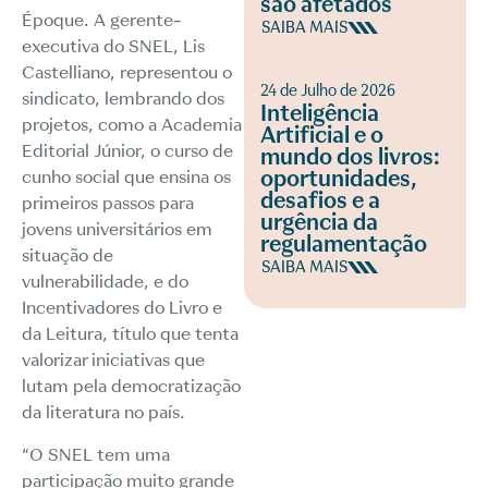
são afetados
Époque. A gerente-
SAIBA MAIS
executiva do SNEL, Lis
Castelliano, representou o
24 de Julho de 2026
sindicato, lembrando dos
Inteligência
projetos, como a Academia
Artificial e o
Editorial Júnior, o curso de
mundo dos livros:
oportunidades,
cunho social que ensina os
desafios e a
primeiros passos para
urgência da
jovens universitários em
regulamentação
situação de
SAIBA MAIS
vulnerabilidade, e do
Incentivadores do Livro e
da Leitura, título que tenta
valorizar iniciativas que
lutam pela democratização
da literatura no país.
“O SNEL tem uma
participação muito grande