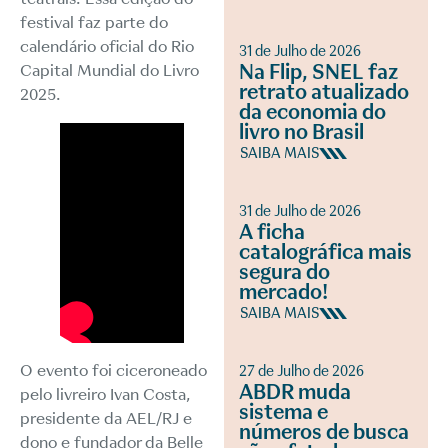
festival faz parte do
calendário oficial do Rio
31 de Julho de 2026
Na Flip, SNEL faz
Capital Mundial do Livro
retrato atualizado
2025.
da economia do
livro no Brasil
SAIBA MAIS
31 de Julho de 2026
A ficha
catalográfica mais
segura do
mercado!
SAIBA MAIS
O evento foi ciceroneado
27 de Julho de 2026
ABDR muda
pelo livreiro Ivan Costa,
sistema e
presidente da AEL/RJ e
números de busca
dono e fundador da Belle