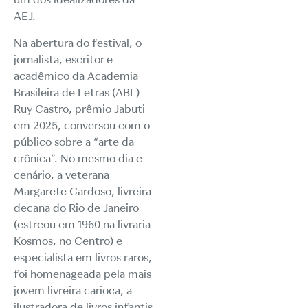
AEJ.
Na abertura do festival, o
jornalista, escritor e
acadêmico da Academia
Brasileira de Letras (ABL)
Ruy Castro, prêmio Jabuti
em 2025, conversou com o
público sobre a “arte da
crônica”. No mesmo dia e
cenário, a veterana
Margarete Cardoso, livreira
decana do Rio de Janeiro
(estreou em 1960 na livraria
Kosmos, no Centro) e
especialista em livros raros,
foi homenageada pela mais
jovem livreira carioca, a
ilustradora de livros infantis