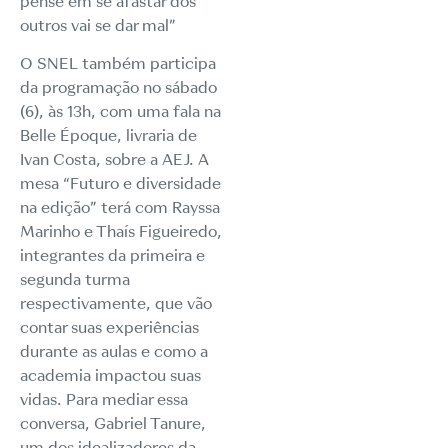
pense em se afastar dos
outros vai se dar mal”
O SNEL também participa
da programação no sábado
(6), às 13h, com uma fala na
Belle Époque, livraria de
Ivan Costa, sobre a AEJ. A
mesa “Futuro e diversidade
na edição” terá com Rayssa
Marinho e Thaís Figueiredo,
integrantes da primeira e
segunda turma
respectivamente, que vão
contar suas experiências
durante as aulas e como a
academia impactou suas
vidas. Para mediar essa
conversa, Gabriel Tanure,
um dos idealizadores da