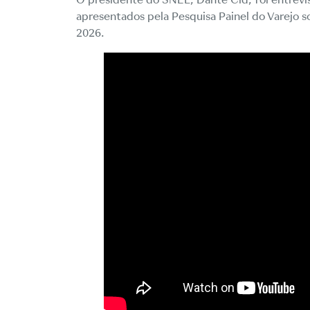
apresentados pela Pesquisa Painel do Varejo s
2026.