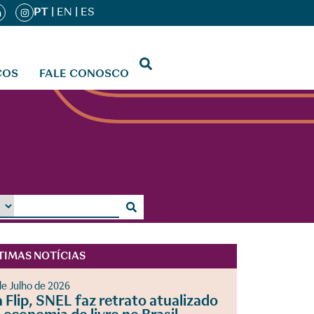
PT
|
EN
|
ES
ÇOS
FALE CONOSCO
TIMAS NOTÍCIAS
de Julho de 2026
 Flip, SNEL faz retrato atualizado