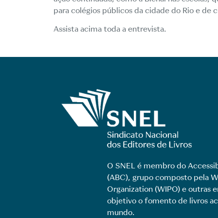
para colégios públicos da cidade do Rio e de 
Assista acima toda a entrevista.
O SNEL é membro do Accessib
(ABC), grupo composto pela Wo
Organization (WIPO) e outras
objetivo o fomento de livros ac
mundo.