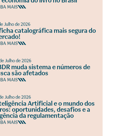
 economia do livro no Brasil
IBA MAIS
de Julho de 2026
ficha catalográfica mais segura do
ercado!
IBA MAIS
de Julho de 2026
DR muda sistema e números de
sca são afetados
IBA MAIS
de Julho de 2026
teligência Artificial e o mundo dos
vros: oportunidades, desafios e a
gência da regulamentação
IBA MAIS