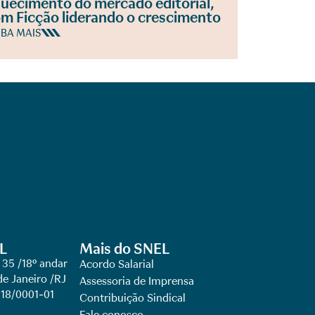
uecimento do mercado editorial,
m Ficção liderando o crescimento
IBA MAIS
L
Mais do SNEL
 35 /18º andar
Acordo Salarial
de Janeiro /RJ
Assessoria de Imprensa
918/0001-01
Contribuição Sindical
Fale conosco