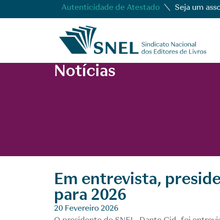
Autenticidade de Atestado
Seja um ass
Notícias
Em entrevista, presid
para 2026
20 Fevereiro 2026
O presidente do SNEL, Dante Cid, foi entrev