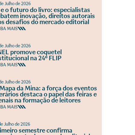
de Julho de 2026
 e o futuro do livro: especialistas
batem inovação, direitos autorais
os desafios do mercado editorial
IBA MAIS
de Julho de 2026
EL promove coquetel
stitucional na 24º FLIP
IBA MAIS
de Julho de 2026
Mapa da Mina: a força dos eventos
terários destaca o papel das feiras e
enais na formação de leitores
IBA MAIS
de Julho de 2026
imeiro semestre confirma